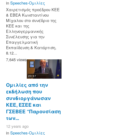
in
Speeches-Ομιλίες
Χαιρετισμός προέδρου ΚΕΕ
& ΕΒΕΑ Κωνσταντίνου
Μίχαλου στο συνέδριο της
ΚΕΕ και της
Ελληνογερμανικής
Συνέλευσης για την
Επαγγελματική
Εκπαίδευση & Κατάρτιση,
8.12...
7,645 views
20:37
Ομιλίες από την
εκδήλωση που
συνδιοργάνωσαν
ΚΕΕ, ΕΣΕΕ και
ΓΣΕΒΕΕ “Παρουσίαση
των...
12 years ago
in
Speeches-Ομιλίες