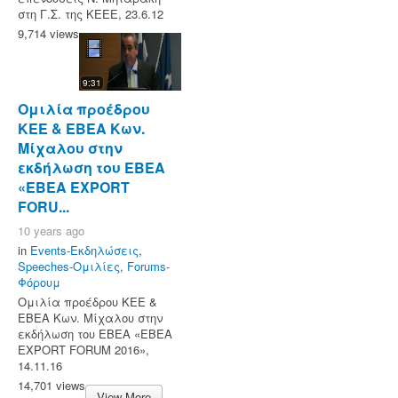
στη Γ.Σ. της ΚΕΕΕ, 23.6.12
9,714 views
9:31
Ομιλία προέδρου
ΚΕΕ & ΕΒΕΑ Κων.
Μίχαλου στην
εκδήλωση του ΕΒΕΑ
«ΕΒΕΑ EXPORT
FORU...
10 years ago
in
Events-Εκδηλώσεις
,
Speeches-Ομιλίες
,
Forums-
Φόρουμ
Ομιλία προέδρου ΚΕΕ &
ΕΒΕΑ Κων. Μίχαλου στην
εκδήλωση του ΕΒΕΑ «ΕΒΕΑ
EXPORT FORUM 2016»,
14.11.16
14,701 views
View More