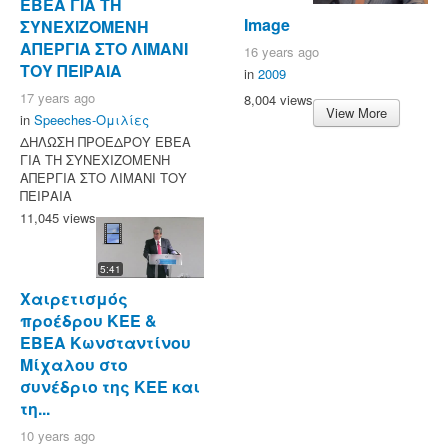
ΕΒΕΑ ΓΙΑ ΤΗ
Image
ΣΥΝΕΧΙΖΟΜΕΝΗ
ΑΠΕΡΓΙΑ ΣΤΟ ΛΙΜΑΝΙ
16 years ago
ΤΟΥ ΠΕΙΡΑΙΑ
in
2009
17 years ago
8,004 views
View More
in
Speeches-Ομιλίες
ΔΗΛΩΣΗ ΠΡΟΕΔΡΟΥ ΕΒΕΑ
ΓΙΑ ΤΗ ΣΥΝΕΧΙΖΟΜΕΝΗ
ΑΠΕΡΓΙΑ ΣΤΟ ΛΙΜΑΝΙ ΤΟΥ
ΠΕΙΡΑΙΑ
11,045 views
5:41
Χαιρετισμός
προέδρου ΚΕΕ &
ΕΒΕΑ Κωνσταντίνου
Μίχαλου στο
συνέδριο της ΚΕΕ και
τη...
10 years ago