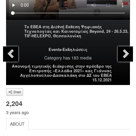
Το ΕΒΕΑ στη Διεθνή Έκθεση Ψηφιακής
Τεχνολογίας και Καινοτομίας Beyond, 24 - 26.5.23,
ΤIF-HELEXPO, Θεσσαλονίκη
Events-Εκδηλώσεις
Category
has 183 media
Απονομή τιμητικής διάκρισης στην πρόεδρο της
Επιτροπής «Ελλάδα 2021» κας Γιάννας
Αγγελοπούλου-Δασκαλάκη στο ΔΣ του ΕΒΕΑ
15.12.2021
Share
2,204
3 years ago
ABOUT