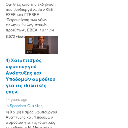
Ομιλίες από την εκδήλωση
που συνδιοργάνωσαν ΚΕΕ,
ΕΣΕΕ και ΓΣΕΒΕΕ
“Παρουσίαση των νέων
ελληνικών λογιστικών
προτύπων”, ΕΒΕΑ, 18.11.14
8,573 views
1:49
4) Χαιρετισμός
υφυπουργού
Ανάπτυξης και
Υποδομών αρμόδιου
για τις ιδιωτικές
επεν...
14 years ago
in
Speeches-Ομιλίες
4) Χαιρετισμός υφυπουργού
Ανάπτυξης και Υποδομών
αρμόδιου για τις ιδιωτικές
επενδύσεις Ν. Μηταράκη