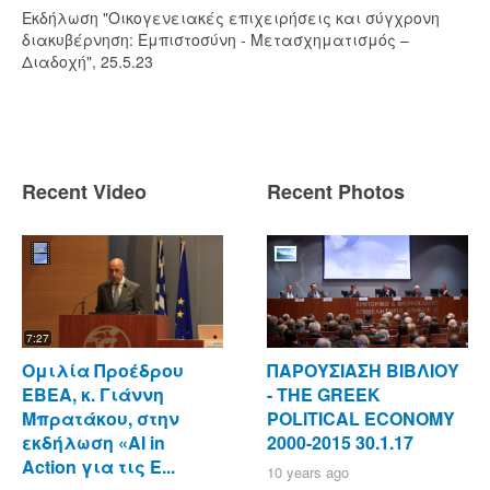
Εκδήλωση "Οικογενειακές επιχειρήσεις και σύγχρονη
διακυβέρνηση: Εμπιστοσύνη - Μετασχηματισμός –
Διαδοχή", 25.5.23
Recent Video
Recent Photos
7:27
Ομιλία Προέδρου
ΠΑΡΟΥΣΙΑΣΗ ΒΙΒΛΙΟΥ
ΕΒΕΑ, κ. Γιάννη
- ΤΗΕ GREEK
Μπρατάκου, στην
POLITICAL ECONOMY
εκδήλωση «AI in
2000-2015 30.1.17
Action για τις Ε...
10 years ago