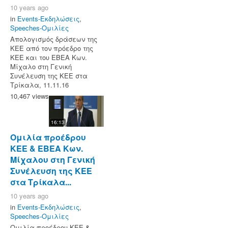
10 years ago
in
Events-Εκδηλώσεις
,
Speeches-Ομιλίες
Απολογισμός δράσεων της
ΚΕΕ από τον πρόεδρο της
ΚΕΕ και του ΕΒΕΑ Κων.
Μίχαλο στη Γενική
Συνέλευση της ΚΕΕ στα
Τρίκαλα, 11.11.16
10,467 views
16:13
Ομιλία προέδρου
ΚΕΕ & ΕΒΕΑ Κων.
Μίχαλου στη Γενική
Συνέλευση της ΚΕΕ
στα Τρίκαλα...
10 years ago
in
Events-Εκδηλώσεις
,
Speeches-Ομιλίες
Ομιλία προέδρου ΚΕΕ &