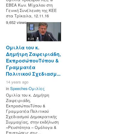
ΕΒΕΑ Κων. Μίχαλου στη
Γενική Συνέλευση της ΚΕΕ
στα Τρίκαλα, 12.11.16
9,652 views
8:28
Ομιλία του κ.
Δημήτρη Ζαφειριάδη,
ΕκπροσώπουΤύπου &
Γραμματέα
Πολιτικού Σχεδιασμ...
14 years ago
in
Speeches-Ομιλίες
Ομιλία του κ. Δημήτρη
Ζαφειριάδη,
ΕκπροσώπουΤύπου &
Γραμματέα Πολιτικού
Σχεδιασμού Δημοκρατικής
Συμμαχίας, στην εκδήλωση
«Ρευστότητα – Ομόλογα &
Επιπτώσεις στις...