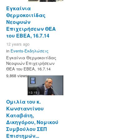
Εγκαίνια
Θερμοκοιτίδας
Νεοφυών
Επιχειρήσεων ΘΕΑ
του ΕΒΕΑ, 16.7.14
12 years ago
in
Events-Εκδηλώσεις
Εγκαίνια Θερμοκοιτίδας
Νεοφυών Επιχειρήσεων
ΘΕΑ του ΕΒΕΑ, 16.7.14
9,868 views
13:15
Ομιλία του κ.
Κωνσταντίνου
Καταβάτη,
Δικηγόρου, Νομικού
Συμβούλου ΣΕΠ
Επιστημών...