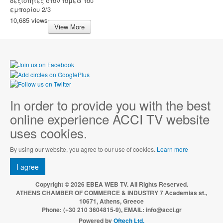
δεξιότητες στον τομέα του
εμπορίου 2/3
10,685 views
View More
In order to provide you with the best
online experience ACCI TV website
uses cookies.
By using our website, you agree to our use of cookies.
Learn more
I agree
Copyright © 2026 EBEA WEB TV. All Rights Reserved.
ATHENS CHAMBER OF COMMERCE & INDUSTRY 7 Academias st.,
10671, Athens, Greece
Phone: (+30 210 3604815-9), EMAIL: info@acci.gr
Powered by
Oftech Ltd.