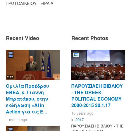
ΠΡΩΤΟΔΙΚΕΙΟΥ ΠΕΙΡΑΙΑ
Recent Video
Recent Photos
7:27
Ομιλία Προέδρου
ΠΑΡΟΥΣΙΑΣΗ ΒΙΒΛΙΟΥ
ΕΒΕΑ, κ. Γιάννη
- ΤΗΕ GREEK
Μπρατάκου, στην
POLITICAL ECONOMY
εκδήλωση «AI in
2000-2015 30.1.17
Action για τις Ε...
10 years ago
1 month ago
in
2017
ΠΑΡΟΥΣΙΑΣΗ ΒΙΒΛΙΟΥ - ΤΗΕ