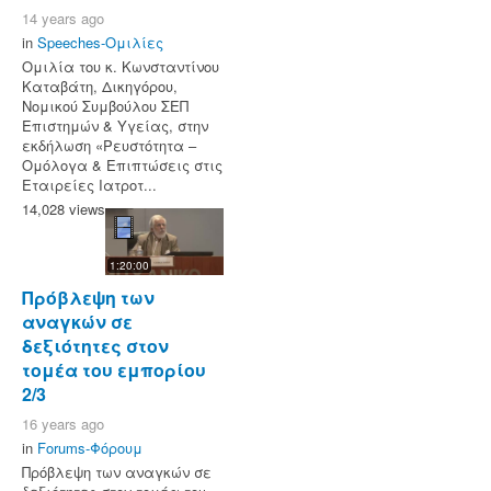
14 years ago
in
Speeches-Ομιλίες
Ομιλία του κ. Κωνσταντίνου
Καταβάτη, Δικηγόρου,
Νομικού Συμβούλου ΣΕΠ
Επιστημών & Υγείας, στην
εκδήλωση «Ρευστότητα –
Ομόλογα & Επιπτώσεις στις
Εταιρείες Ιατροτ...
14,028 views
1:20:00
Πρόβλεψη των
αναγκών σε
δεξιότητες στον
τομέα του εμπορίου
2/3
16 years ago
in
Forums-Φόρουμ
Πρόβλεψη των αναγκών σε