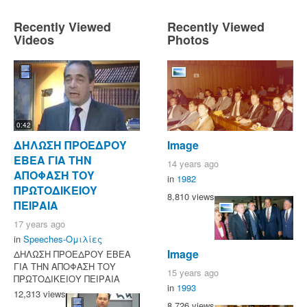
Recently Viewed
Recently Viewed
Videos
Photos
0:42
ΔΗΛΩΣΗ ΠΡΟΕΔΡΟΥ
Image
ΕΒΕΑ ΓΙΑ ΤΗΝ
14 years ago
ΑΠΟΦΑΣΗ ΤΟΥ
in
1982
ΠΡΩΤΟΔΙΚΕΙΟΥ
8,810 views
ΠΕΙΡΑΙΑ
17 years ago
in
Speeches-Ομιλίες
Image
ΔΗΛΩΣΗ ΠΡΟΕΔΡΟΥ ΕΒΕΑ
ΓΙΑ ΤΗΝ ΑΠΟΦΑΣΗ ΤΟΥ
15 years ago
ΠΡΩΤΟΔΙΚΕΙΟΥ ΠΕΙΡΑΙΑ
in
1993
12,313 views
8,726 views