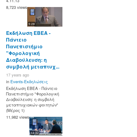
4.11.13
8,723 views
5:28
Εκδήλωση ΕΒΕΑ -
Πάντειο
Πανεπιστήμιο
"Φορολογική
Διαβούλευση: η
συμβολή μεταπτυχ...
17 years ago
in
Events-Εκδηλώσεις
Εκδήλωση ΕΒΕΑ - Πάντειο
Πανεπιστήμιο "Φορολογική
Διαβούλευση: η συμβολή
μεταπτυχιακών φοιτητών"
(Μέρος 1)
11,982 views
13:32