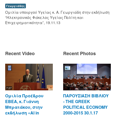
Γεωργιάδης
Ομιλία υπουργού Υγείας κ. Α. Γεωργιάδη στην εκδήλωση
“Ηλεκτρονικός Φάκελος Υγείας Πολίτη και
Επιχειρηματικότητα”, 19.11.13
Recent Video
Recent Photos
7:27
Ομιλία Προέδρου
ΠΑΡΟΥΣΙΑΣΗ ΒΙΒΛΙΟΥ
ΕΒΕΑ, κ. Γιάννη
- ΤΗΕ GREEK
Μπρατάκου, στην
POLITICAL ECONOMY
εκδήλωση «AI in
2000-2015 30.1.17