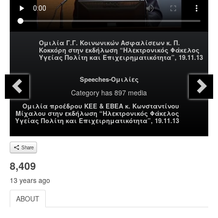
Ομιλία Γ.Γ. Κοινωνικών Ασφαλίσεων κ. Π.
Κοκκόρη στην εκδήλωση “Ηλεκτρονικός Φάκελος
Υγείας Πολίτη και Επιχειρηματικότητα”, 19.11.13
Speeches-Ομιλίες
Category
has 897 media
Ομιλία προέδρου ΚΕΕ & ΕΒΕΑ κ. Κωνσταντίνου
Μίχαλου στην εκδήλωση “Ηλεκτρονικός Φάκελος
Υγείας Πολίτη και Επιχειρηματικότητα”, 19.11.13
Share
8,409
13 years ago
ABOUT