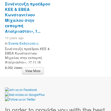
Συνέντευξη προέδρου
ΚΕΕ & ΕΒΕΑ
Κωνσταντίνου
Μίχαλου στην
εκπομπή
Αταίριαστοι», 1...
10 years ago
in
Events-Εκδηλώσεις
Συνέντευξη προέδρου ΚΕΕ &
ΕΒΕΑ Κωνσταντίνου
Μίχαλου στην εκπομπή
Αταίριαστοι», 17.11.16
8,052 views
View More
In order to provide you with the best