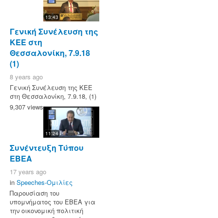
13:43
Γενική Συνέλευση της
ΚΕΕ στη
Θεσσαλονίκη, 7.9.18
(1)
8 years ago
Γενική Συνέλευση της ΚΕΕ
στη Θεσσαλονίκη, 7.9.18, (1)
9,307 views
11:24
Συνέντευξη Τύπου
ΕΒΕΑ
17 years ago
in
Speeches-Ομιλίες
Παρουσίαση του
υπομνήματος του ΕΒΕΑ για
την οικονομική πολιτική