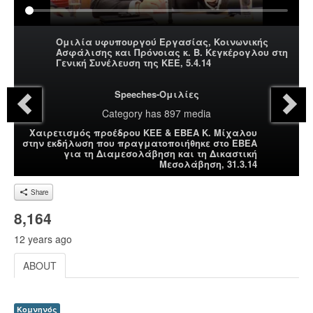
Ομιλία υφυπουργού Εργασίας, Κοινωνικής
Ασφάλισης και Πρόνοιας κ. Β. Κεγκέρογλου στη
Γενική Συνέλευση της ΚΕΕ, 5.4.14
Speeches-Ομιλίες
Category
has 897 media
Χαιρετισμός προέδρου ΚΕΕ & ΕΒΕΑ Κ. Μίχαλου
στην εκδήλωση που πραγματοποιήθηκε στο ΕΒΕΑ
για τη Διαμεσολάβηση και τη Δικαστική
Μεσολάβηση, 31.3.14
Share
8,164
12 years ago
ABOUT
Κομνηνός