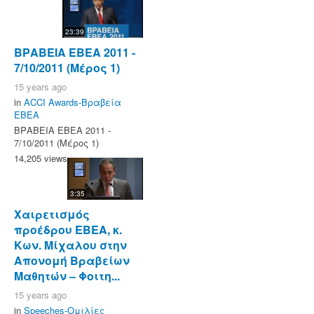
23:39
ΒΡΑΒΕΙΑ ΕΒΕΑ 2011 -
7/10/2011 (Μέρος 1)
15 years ago
in
ACCI Awards-Βραβεία
ΕΒΕΑ
ΒΡΑΒΕΙΑ ΕΒΕΑ 2011 -
7/10/2011 (Μέρος 1)
14,205 views
3:35
Χαιρετισμός
προέδρου ΕΒΕΑ, κ.
Κων. Μίχαλου στην
Απονομή Βραβείων
Μαθητών – Φοιτη...
15 years ago
in
Speeches-Ομιλίες