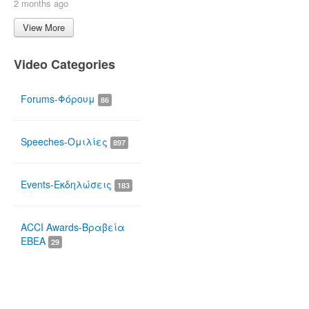
2 months ago
View More
Video Categories
Forums-Φόρουμ
86
Speeches-Ομιλίες
897
Events-Εκδηλώσεις
183
ACCI Awards-Βραβεία
ΕΒΕΑ
29