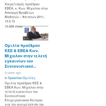
Χαιρετισμός προέδρου
ΕΒΕΑ, κ. Κων. Μίχαλου στην
Απονομή Βραβείων
Μαθητών – Φοιτητών 2011,
13.2.12
10,928 views
3:15
Ομιλία προέδρου
ΚΕΕ & ΕΒΕΑ Κων.
Μίχαλου στην τελετή
εγκαινίων του
Συντονιστικού...
9 years ago
in
Speeches-Ομιλίες
Ομιλία προέδρου ΚΕΕ &
ΕΒΕΑ Κων. Μίχαλου στην
τελετή εγκαινίων του
Συντονιστικού
Επιχειρησιακού Κέντρου
για την αντιμετώπιση του