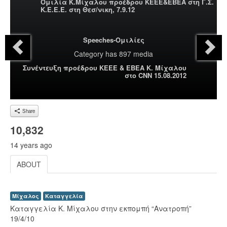
Ομιλία Κ.Μίχαλου προέδρου ΚΕΕΕ&ΕΒΕΑ στη Γ.Σ.
Κ.Ε.Ε.Ε. στη Θεσ/νικη, 7.9.12
Speeches-Ομιλίες
Category
has 897 media
Συνέντευξη προέδρου ΚΕΕΕ & ΕΒΕΑ Κ. Μίχαλου
στο CNN 15.08.2012
Share
10,832
14 years ago
ABOUT
Μίχαλος
Καταγγελία
Καταγγελία Κ. Μίχαλου στην εκπομπή “Ανατροπή”
19/4/10