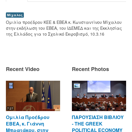
Μίχαλος
Ομιλία προέδρου ΚΕΕ & ΕΒΕΑ κ. Κωνσταντίνου Μίχαλου
στην εκδήλωση του ΕΒΕΑ, του ΙΔΕΜΕΔ και της Εκκλησίας
της Ελλάδος για το Σχολικό Εκφοβισμό, 10.3.16
Recent Video
Recent Photos
7:27
Ομιλία Προέδρου
ΠΑΡΟΥΣΙΑΣΗ ΒΙΒΛΙΟΥ
ΕΒΕΑ, κ. Γιάννη
- ΤΗΕ GREEK
Μπρατάκου, στην
POLITICAL ECONOMY