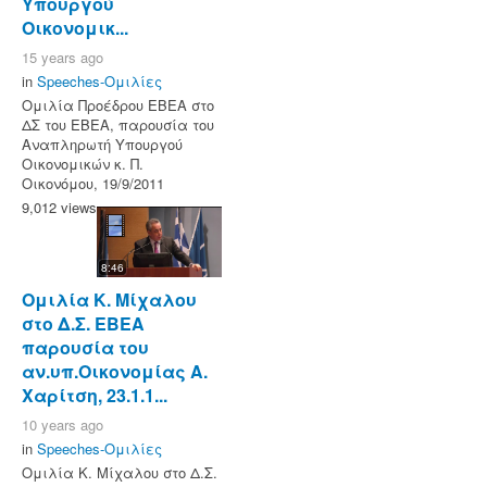
Υπουργού
Οικονομικ...
15 years ago
in
Speeches-Ομιλίες
Ομιλία Προέδρου ΕΒΕΑ στο
ΔΣ του ΕΒΕΑ, παρουσία του
Αναπληρωτή Υπουργού
Οικονομικών κ. Π.
Οικονόμου, 19/9/2011
9,012 views
8:46
Ομιλία Κ. Μίχαλου
στο Δ.Σ. ΕΒΕΑ
παρουσία του
αν.υπ.Οικονομίας Α.
Χαρίτση, 23.1.1...
10 years ago
in
Speeches-Ομιλίες
Ομιλία Κ. Μίχαλου στο Δ.Σ.