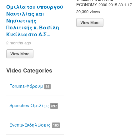
ECONOMY 2000-2015 30.1.17
Ομιλία του υπουργού
20,390 views
Ναυτιλίας και
Νησιωτικής
View More
Πολιτικής κ. Βασίλη
Κικίλια στο Δ.Σ...
2 months ago
View More
Video Categories
Forums-Φόρουμ
86
Speeches-Ομιλίες
897
Events-Εκδηλώσεις
183