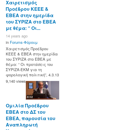
Χαιρετισμός
Προέδρου ΚΕΕΕ &
ΕΒΕΑ στην ημερίδα
του ΣΥΡΙΖΑ στο ΕΒΕΑ
με θέμα: “ Οι...
14 years ago
in
Forums-Φόρουμ
Χαιρετισμός Προέδρου
ΚΕΕΕ & ΕΒΕΑ στην ημερίδα
του ΣΥΡΙΖΑ στο ΕΒΕΑ με
θέμα: “ Οι προτάσεις του
ΣΥΡΙΖΑ-ΕΚΜ για τη
φορολογική πολιτική”, 4.3.13
9,140 views
8:02
Ομιλία Προέδρου
ΕΒΕΑ στο ΔΣ του
ΕΒΕΑ, παρουσία του
Αναπληρωτή