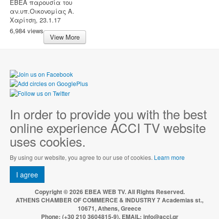
ΕΒΕΑ παρουσία του
αν.υπ.Οικονομίας Α.
Χαρίτση, 23.1.17
6,984 views
View More
In order to provide you with the best
online experience ACCI TV website
uses cookies.
By using our website, you agree to our use of cookies.
Learn more
I agree
Copyright © 2026 EBEA WEB TV. All Rights Reserved.
ATHENS CHAMBER OF COMMERCE & INDUSTRY 7 Academias st.,
10671, Athens, Greece
Phone: (+30 210 3604815-9), EMAIL: info@acci.gr