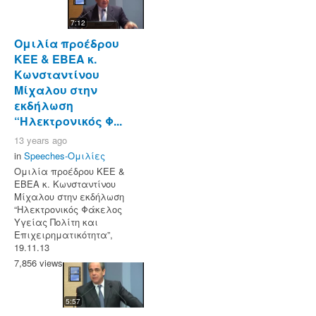
7:12
Ομιλία προέδρου
ΚΕΕ & ΕΒΕΑ κ.
Κωνσταντίνου
Μίχαλου στην
εκδήλωση
“Ηλεκτρονικός Φ...
13 years ago
in
Speeches-Ομιλίες
Ομιλία προέδρου ΚΕΕ &
ΕΒΕΑ κ. Κωνσταντίνου
Μίχαλου στην εκδήλωση
“Ηλεκτρονικός Φάκελος
Υγείας Πολίτη και
Επιχειρηματικότητα”,
19.11.13
7,856 views
5:57