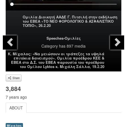
Ομιλία Διοικητή ΑΑΔΕ Γ. Πιτσιλή στην εκδήλωση
του ΕΒΕΑ «ΤΟ ΝΕΟ ΦΟΡΟΛΟΓΙΚΟ & ΑΣΦΑΛΙΣΤΙΚΟ
ΤΟΠΙΟ», 26.2.20
Speeches-Ομιλίες
Category
has 897 media
Κ. Μίχαλος: «Να μειώσουν οι τράπεζες τα υψηλά
επιτόκια δανεισμού». Ομιλία προέδρου ΚΕΕ &
ΕΒΕΑ στο Δ.Σ. του ΕΒΕΑ παρουσία του προέδρου
του Ομίλου Lyktos κ. Μιχάλη Σάλλα, 19.2.20
Share
3,884
7 years ago
ABOUT
Μίχαλος