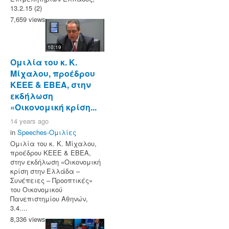
13.2.15 (2)
7,659 views
10:19
Ομιλία του κ. Κ.
Μίχαλου, προέδρου
ΚΕΕΕ & ΕΒΕΑ, στην
εκδήλωση
«Οικονομική κρίση...
14 years ago
in
Speeches-Ομιλίες
Ομιλία του κ. Κ. Μίχαλου,
προέδρου ΚΕΕΕ & ΕΒΕΑ,
στην εκδήλωση «Οικονομική
κρίση στην Ελλάδα –
Συνέπειες – Προοπτικές»
του Οικονομικού
Πανεπιστημίου Αθηνών,
3.4....
8,336 views