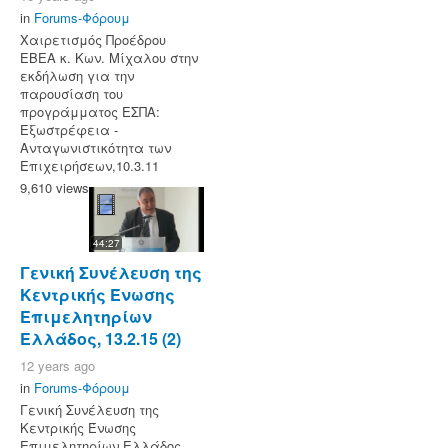
in
Forums-Φόρουμ
Χαιρετισμός Προέδρου
ΕΒΕΑ κ. Κων. Μίχαλου στην
εκδήλωση για την
παρουσίαση του
προγράμματος ΕΣΠΑ:
Εξωστρέφεια -
Ανταγωνιστικότητα των
Επιχειρήσεων,10.3.11
9,610 views
44:27
Γενική Συνέλευση της
Κεντρικής Ένωσης
Επιμελητηρίων
Ελλάδος, 13.2.15 (2)
12 years ago
in
Forums-Φόρουμ
Γενική Συνέλευση της
Κεντρικής Ένωσης
Επιμελητηρίων Ελλάδος,