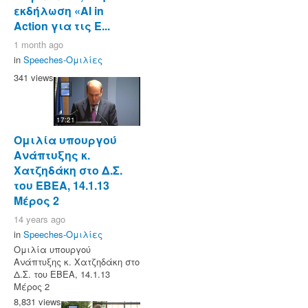
εκδήλωση «AI in
Action για τις Ε...
1 month ago
in
Speeches-Ομιλίες
341 views
17:21
Ομιλία υπουργού
Ανάπτυξης κ.
Χατζηδάκη στο Δ.Σ.
του ΕΒΕΑ, 14.1.13
Μέρος 2
14 years ago
in
Speeches-Ομιλίες
Ομιλία υπουργού
Ανάπτυξης κ. Χατζηδάκη στο
Δ.Σ. του ΕΒΕΑ, 14.1.13
Μέρος 2
8,831 views