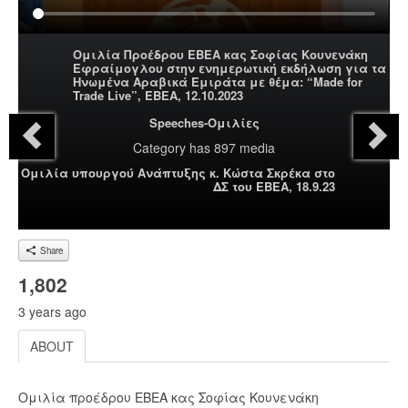
Ομιλία Προέδρου ΕΒΕΑ κας Σοφίας Κουνενάκη
Εφραίμογλου στην ενημερωτική εκδήλωση για τα
Ηνωμένα Αραβικά Εμιράτα με θέμα: “Made for
Trade Live”, ΕΒΕΑ, 12.10.2023
Speeches-Ομιλίες
Category
has 897 media
Ομιλία υπουργού Ανάπτυξης κ. Κώστα Σκρέκα στο
ΔΣ του ΕΒΕΑ, 18.9.23
Share
1,802
3 years ago
ABOUT
Ομιλία προέδρου ΕΒΕΑ κας Σοφίας Κουνενάκη