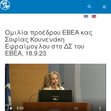
Ομιλία προέδρου ΕΒΕΑ κας
Σοφίας Κουνενάκη
Εφραίμογλου στο ΔΣ του
ΕΒΕΑ, 18.9.23