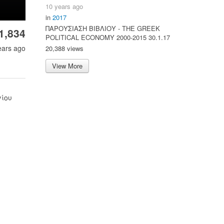
10 years ago
in
2017
ΠΑΡΟΥΣΙΑΣΗ ΒΙΒΛΙΟΥ - ΤΗΕ GREEK
1,834
POLITICAL ECONOMY 2000-2015 30.1.17
ears ago
20,388 views
View More
γίου