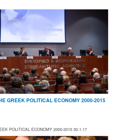
ΤΗΕ GREEK POLITICAL ECONOMY 2000-2015
EEK POLITICAL ECONOMY 2000-2015 30.1.17