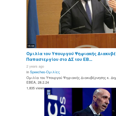
15:44
Ομιλία του Υπουργού Ψηφιακής Διακυβέ
Παπαστεργίου στο ΔΣ του ΕΒ...
2 years ago
in
Speeches-Ομιλίες
Ομιλία του Υπουργού Ψηφιακής Διακυβέρνησης κ. Δη
ΕΒΕΑ, 28.2.24
1,835 views