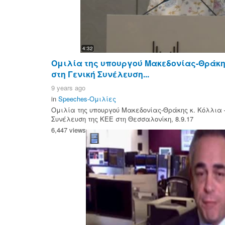
4:32
Ομιλία της υπουργού Μακεδονίας-Θράκη
στη Γενική Συνέλευση...
9 years ago
in
Speeches-Ομιλίες
Ομιλία της υπουργού Μακεδονίας-Θράκης κ. Κόλλια 
Συνέλευση της ΚΕΕ στη Θεσσαλονίκη, 8.9.17
6,447 views