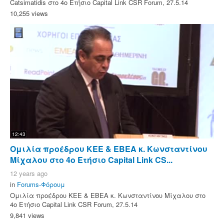
Catsimatidis στο 4ο Ετήσιο Capital Link CSR Forum, 27.5.14
10,255 views
12:43
Ομιλία προέδρου ΚΕΕ & ΕΒΕΑ κ. Κωνσταντίνου
Μίχαλου στο 4ο Ετήσιο Capital Link CS...
12 years ago
in
Forums-Φόρουμ
Ομιλία προέδρου ΚΕΕ & ΕΒΕΑ κ. Κωνσταντίνου Μίχαλου στο
4ο Ετήσιο Capital Link CSR Forum, 27.5.14
9,841 views