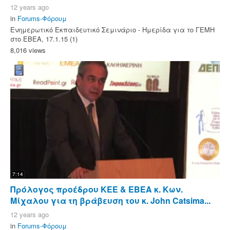
12 years ago
in
Forums-Φόρουμ
Ενημερωτικό Εκπαιδευτικό Σεμινάριο - Ημερίδα για το ΓΕΜΗ
στο ΕΒΕΑ, 17.1.15 (1)
8,016 views
7:14
Πρόλογος προέδρου ΚΕΕ & ΕΒΕΑ κ. Κων.
Μίχαλου για τη βράβευση του κ. John Catsima...
12 years ago
in
Forums-Φόρουμ