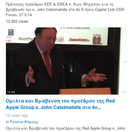
Πρόλογος προέδρου ΚΕΕ & ΕΒΕΑ κ. Κων. Μίχαλου για τη
βράβευση του κ. John Catsimatidis στο 4o Ετήσιο Capital Link CSR
Forum, 27.5.14
13,922 views
14:45
Ομιλία και Βράβευση του προέδρου της Red
Apple Group κ. John Catsimatidis στο 4ο...
12 years ago
in
Forums-Φόρουμ
Ομιλία και Βράβευση του προέδρου της Red Apple Group κ. John