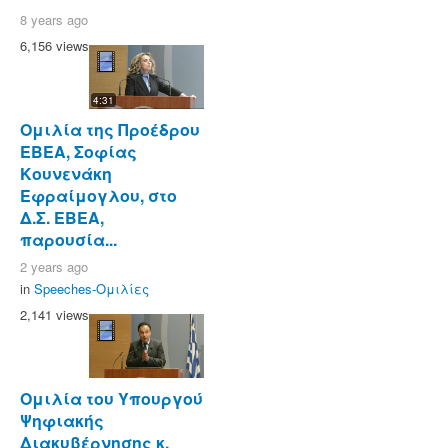
8 years ago
6,156 views
4:31
Ομιλία της Προέδρου
ΕΒΕΑ, Σοφίας
Κουνενάκη
Εφραίμογλου, στο
Δ.Σ. ΕΒΕΑ,
παρουσία...
2 years ago
in
Speeches-Ομιλίες
2,141 views
Ομιλία του Υπουργού
Ψηφιακής
Διακυβέρνησης κ.