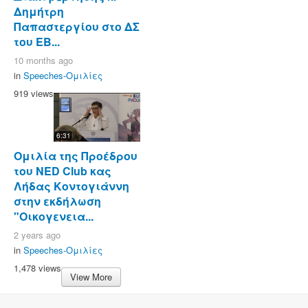
Δημήτρη
Παπαστεργίου στο ΔΣ
του ΕΒ...
10 months ago
in
Speeches-Ομιλίες
919 views
6:31
Ομιλία της Προέδρου
του NED Club κας
Λήδας Κοντογιάννη
στην εκδήλωση
"Οικογενεια...
2 years ago
in
Speeches-Ομιλίες
1,478 views
View More