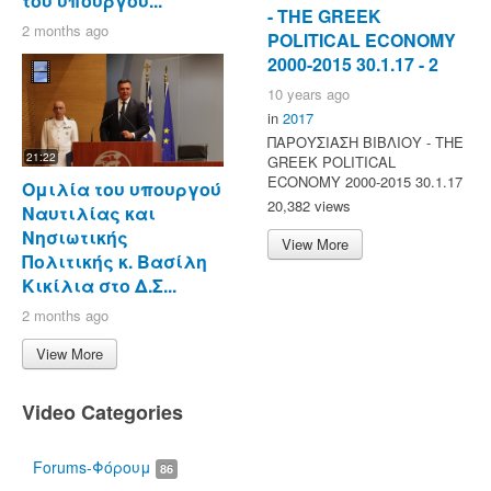
του υπουργού...
- ΤΗΕ GREEK
2 months ago
POLITICAL ECONOMY
2000-2015 30.1.17 - 2
10 years ago
in
2017
ΠΑΡΟΥΣΙΑΣΗ ΒΙΒΛΙΟΥ - ΤΗΕ
21:22
GREEK POLITICAL
ECONOMY 2000-2015 30.1.17
Ομιλία του υπουργού
20,382 views
Ναυτιλίας και
Νησιωτικής
View More
Πολιτικής κ. Βασίλη
Κικίλια στο Δ.Σ...
2 months ago
View More
Video Categories
Forums-Φόρουμ
86