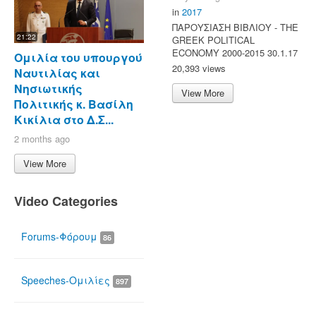
in
2017
ΠΑΡΟΥΣΙΑΣΗ ΒΙΒΛΙΟΥ - ΤΗΕ
21:22
GREEK POLITICAL
ECONOMY 2000-2015 30.1.17
Ομιλία του υπουργού
20,393 views
Ναυτιλίας και
Νησιωτικής
View More
Πολιτικής κ. Βασίλη
Κικίλια στο Δ.Σ...
2 months ago
View More
Video Categories
Forums-Φόρουμ
86
Speeches-Ομιλίες
897