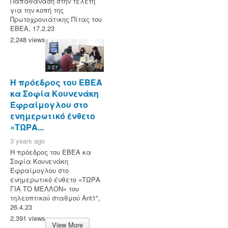
Παπαθανάση στην τελετή
για την κοπή της
Πρωτοχρονιάτικης Πίτας του
ΕΒΕΑ, 17.2.23
2,248 views
3:27
Η πρόεδρος του ΕΒΕΑ
κα Σοφία Κουνενάκη
Εφραίμογλου στο
ενημερωτικό ένθετο
«ΤΩΡΑ...
3 years ago
Η πρόεδρος του ΕΒΕΑ κα
Σοφία Κουνενάκη
Εφραίμογλου στο
ενημερωτικό ένθετο «ΤΩΡΑ
ΓΙΑ ΤΟ ΜΕΛΛΟΝ» του
τηλεοπτικού σταθμού Ant1",
26.4.23
2,391 views
View More