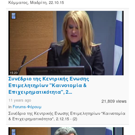
Κόμματος, Μαδρίτη, 22.10.15
15:20
Συνέδριο της Κεντρικής Ένωσης
Επιμελητηρίων "Καινοτομία &
Επιχειρηματικότητα", 2...
11 years ago
21,809 views
in
Forums-Φόρουμ
Συνέδριο της Κεντρικής Ένωσης Επιμελητηρίων "Καινοτομία
& Επιχειρηματικότητα", 2.12.15 - (2)