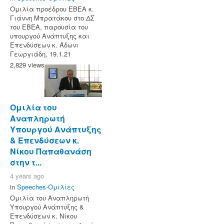
Ομιλία προέδρου ΕΒΕΑ κ.
Γιάννη Μπρατάκου στο ΔΣ
του ΕΒΕΑ, παρουσία του
υπουργού Ανάπτυξης και
Επενδύσεων κ. Άδωνι
Γεωργιάδη, 19.1.21
2,829 views
Ομιλία του
Αναπληρωτή
Υπουργού Ανάπτυξης
& Επενδύσεων κ.
Νίκου Παπαθανάση
στην τ...
4 years ago
in
Speeches-Ομιλίες
Ομιλία του Αναπληρωτή
Υπουργού Ανάπτυξης &
Επενδύσεων κ. Νίκου