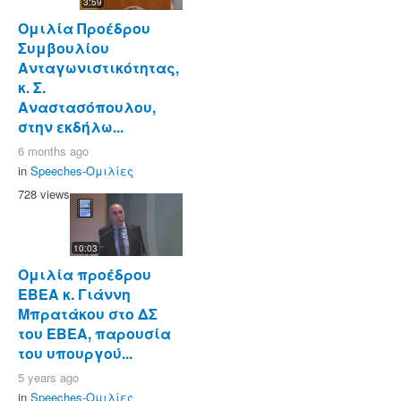
3:59
Ομιλία Προέδρου
Συμβουλίου
Ανταγωνιστικότητας,
κ. Σ.
Αναστασόπουλου,
στην εκδήλω...
6 months ago
in
Speeches-Ομιλίες
728 views
10:03
Ομιλία προέδρου
ΕΒΕΑ κ. Γιάννη
Μπρατάκου στο ΔΣ
του ΕΒΕΑ, παρουσία
του υπουργού...
5 years ago
in
Speeches-Ομιλίες