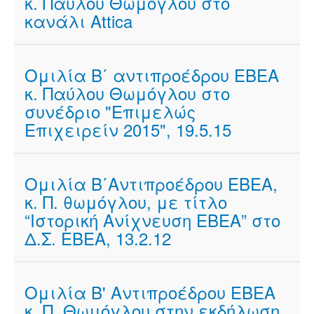
κ. Παύλου Θωμόγλου στο
κανάλι Attica
Ομιλία Β΄ αντιπροέδρου ΕΒΕΑ
κ. Παύλου Θωμόγλου στο
συνέδριο "Επιμελώς
Επιχειρείν 2015", 19.5.15
Ομιλία Β΄Αντιπροέδρου ΕΒΕΑ,
κ. Π. θωμόγλου, με τίτλο
“Ιστορική Ανίχνευση ΕΒΕΑ” στο
Δ.Σ. ΕΒΕΑ, 13.2.12
Ομιλία Β' Αντιπροέδρου ΕΒΕΑ
κ. Π. Θωμόγλου στην εκδήλωση