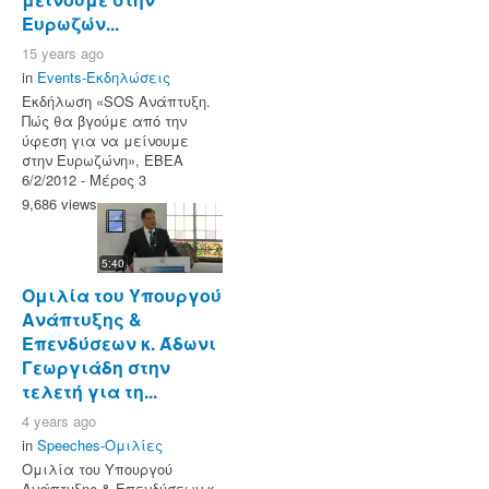
Ευρωζών...
15 years ago
in
Events-Εκδηλώσεις
Εκδήλωση «SOS Ανάπτυξη.
Πώς θα βγούμε από την
ύφεση για να μείνουμε
στην Ευρωζώνη», ΕΒΕΑ
6/2/2012 - Μέρος 3
9,686 views
5:40
Ομιλία του Υπουργού
Ανάπτυξης &
Επενδύσεων κ. Άδωνι
Γεωργιάδη στην
τελετή για τη...
4 years ago
in
Speeches-Ομιλίες
Ομιλία του Υπουργού
Ανάπτυξης & Επενδύσεων κ.