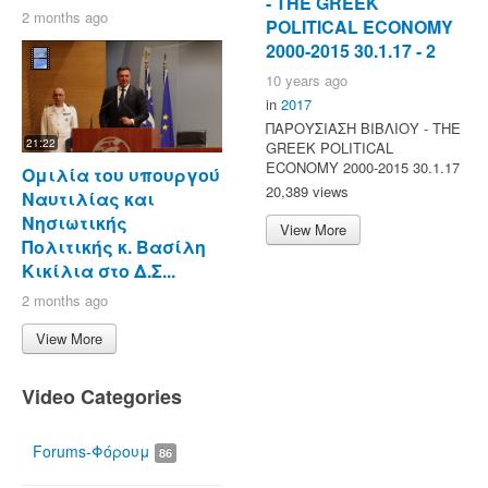
- ΤΗΕ GREEK
2 months ago
POLITICAL ECONOMY
2000-2015 30.1.17 - 2
10 years ago
in
2017
ΠΑΡΟΥΣΙΑΣΗ ΒΙΒΛΙΟΥ - ΤΗΕ
21:22
GREEK POLITICAL
ECONOMY 2000-2015 30.1.17
Ομιλία του υπουργού
20,389 views
Ναυτιλίας και
Νησιωτικής
View More
Πολιτικής κ. Βασίλη
Κικίλια στο Δ.Σ...
2 months ago
View More
Video Categories
Forums-Φόρουμ
86