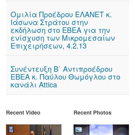
Ομιλία Προέδρου ΕΛΑΝΕΤ κ.
Ιάσωνα Στράτου στην
εκδήλωση στο ΕΒΕΑ για την
ενίσχυση των Μικρομεσαίων
Επιχειρήσεων, 4.2.13
Συνέντευξη Β΄ Αντιπροέδρου
ΕΒΕΑ κ. Παύλου Θωμόγλου στο
κανάλι Attica
Recent Video
Recent Photos