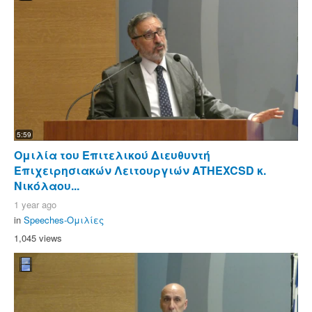
5:59
Ομιλία του Επιτελικού Διευθυντή
Επιχειρησιακών Λειτουργιών ATHEXCSD κ.
Νικόλαου...
1 year ago
in
Speeches-Ομιλίες
1,045 views