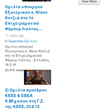
View More
Ομιλία υπουργού
Εξωτερικών κ. Νίκου
Κοτζιά στο 1ο
Επιχειρηματικό
Φόρουμ Ιταλίας...
11 years ago
in
Speeches-Ομιλίες
Ομιλία υπουργού
Εξωτερικών κ. Νίκου Κοτζιά
στο 1ο Επιχειρηματικό
Φόρουμ Ιταλίας - Ελλάδας,
18.2.16
20,915 views
15:02
2) Ομιλία προέδρου
ΚΕΕΕ & ΕΒΕΑ
Κ.Μίχαλου στη Γ.Σ.
της ΚΕΕΕ, 23.6.12