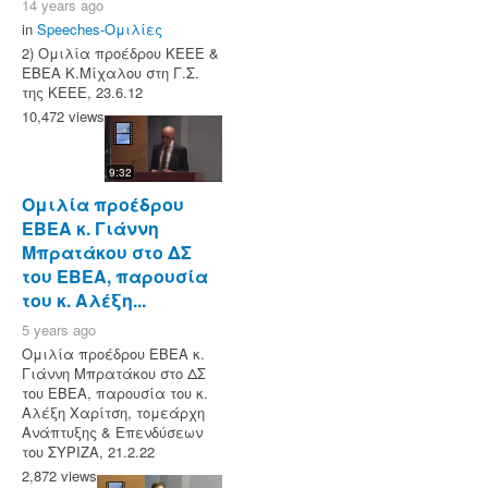
14 years ago
in
Speeches-Ομιλίες
2) Ομιλία προέδρου ΚΕΕΕ &
ΕΒΕΑ Κ.Μίχαλου στη Γ.Σ.
της ΚΕΕΕ, 23.6.12
10,472 views
9:32
Ομιλία προέδρου
ΕΒΕΑ κ. Γιάννη
Μπρατάκου στο ΔΣ
του ΕΒΕΑ, παρουσία
του κ. Αλέξη...
5 years ago
Ομιλία προέδρου ΕΒΕΑ κ.
Γιάννη Μπρατάκου στο ΔΣ
του ΕΒΕΑ, παρουσία του κ.
Αλέξη Χαρίτση, τομεάρχη
Ανάπτυξης & Επενδύσεων
του ΣΥΡΙΖΑ, 21.2.22
2,872 views