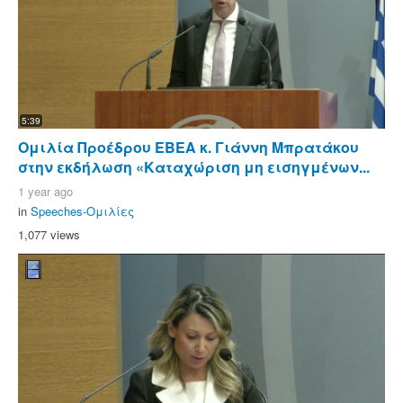
5:39
Ομιλία Προέδρου ΕΒΕΑ κ. Γιάννη Μπρατάκου
στην εκδήλωση «Καταχώριση μη εισηγμένων...
1 year ago
in
Speeches-Ομιλίες
1,077 views