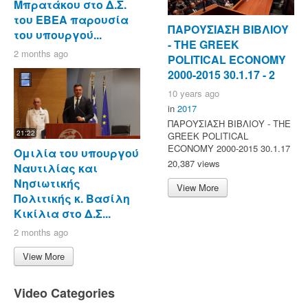
Μπρατάκου στο Δ.Σ.
του ΕΒΕΑ παρουσία
ΠΑΡΟΥΣΙΑΣΗ ΒΙΒΛΙΟΥ
του υπουργού...
- ΤΗΕ GREEK
2 months ago
POLITICAL ECONOMY
2000-2015 30.1.17 - 2
10 years ago
in
2017
ΠΑΡΟΥΣΙΑΣΗ ΒΙΒΛΙΟΥ - ΤΗΕ
21:22
GREEK POLITICAL
ECONOMY 2000-2015 30.1.17
Ομιλία του υπουργού
20,387 views
Ναυτιλίας και
Νησιωτικής
View More
Πολιτικής κ. Βασίλη
Κικίλια στο Δ.Σ...
2 months ago
View More
Video Categories