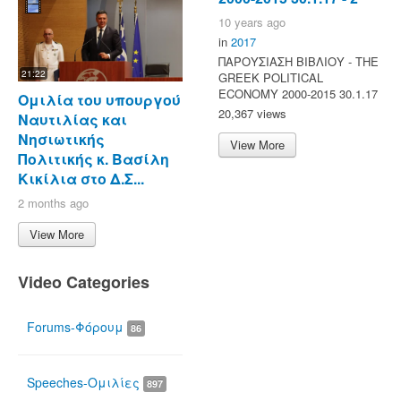
10 years ago
in
2017
ΠΑΡΟΥΣΙΑΣΗ ΒΙΒΛΙΟΥ - ΤΗΕ
21:22
GREEK POLITICAL
ECONOMY 2000-2015 30.1.17
Ομιλία του υπουργού
20,367 views
Ναυτιλίας και
Νησιωτικής
View More
Πολιτικής κ. Βασίλη
Κικίλια στο Δ.Σ...
2 months ago
View More
Video Categories
Forums-Φόρουμ
86
Speeches-Ομιλίες
897