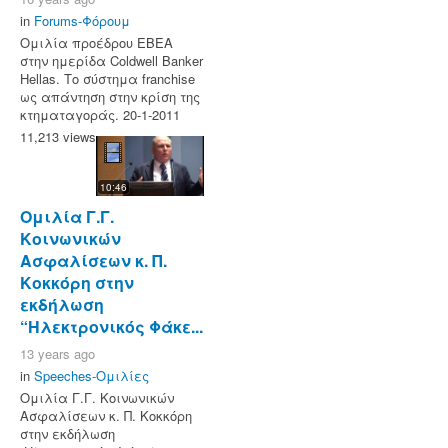
in
Forums-Φόρουμ
Ομιλία προέδρου ΕΒΕΑ
στην ημερίδα Coldwell Banker
Hellas. Το σύστημα franchise
ως απάντηση στην κρίση της
κτηματαγοράς. 20-1-2011
11,213 views
10:46
Ομιλία Γ.Γ.
Κοινωνικών
Ασφαλίσεων κ. Π.
Κοκκόρη στην
εκδήλωση
“Ηλεκτρονικός Φάκε...
13 years ago
in
Speeches-Ομιλίες
Ομιλία Γ.Γ. Κοινωνικών
Ασφαλίσεων κ. Π. Κοκκόρη
στην εκδήλωση