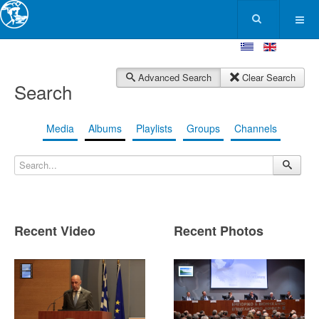
Advanced Search
Clear Search
Search
Media
Albums
Playlists
Groups
Channels
Recent Video
Recent Photos