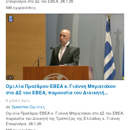
Στουρνάρα στο ΔΣ του ΕΒΕΑ, 28.1.26
599 εμφανίσεις
7:27
Ομιλία Προέδρου ΕΒΕΑ κ. Γιάννη Μπρατάκου
στο ΔΣ του ΕΒΕΑ, παρουσία του Διοικητή...
6 μήνες πριν
σε
Speeches-Ομιλίες
Ομιλία Προέδρου ΕΒΕΑ κ. Γιάννη Μπρατάκου στο ΔΣ του ΕΒΕΑ,
παρουσία του Διοικητή της Τράπεζας της Ελλάδας κ. Γιάννη
Στουρνάρα, 28.1.26
686 εμφανίσεις