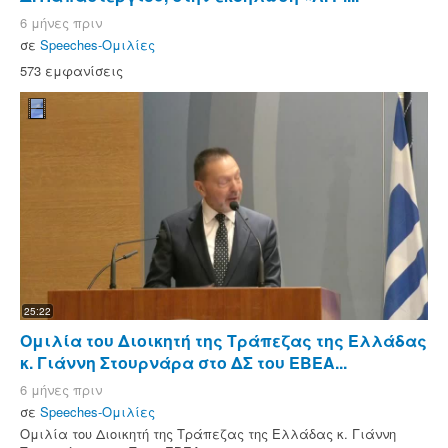
6 μήνες πριν
σε
Speeches-Ομιλίες
573 εμφανίσεις
25:22
Ομιλία του Διοικητή της Τράπεζας της Ελλάδας
κ. Γιάννη Στουρνάρα στο ΔΣ του ΕΒΕΑ...
6 μήνες πριν
σε
Speeches-Ομιλίες
Ομιλία του Διοικητή της Τράπεζας της Ελλάδας κ. Γιάννη