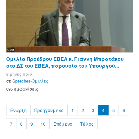
9:20
Ομιλία Προέδρου ΕΒΕΑ κ. Γιάννη Μπρατάκου
στο ΔΣ του ΕΒΕΑ, παρουσία του Υπουργού...
8 μήνες πριν
σε
Speeches-Ομιλίες
695 εμφανίσεις
Έναρξη
Προηγούμενο
1
2
3
4
5
6
7
8
9
10
Επόμενο
Τέλος