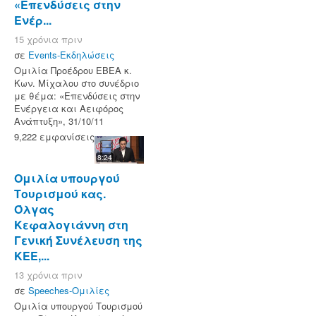
«Επενδύσεις στην
Ενέρ...
15 χρόνια πριν
σε
Events-Εκδηλώσεις
Ομιλία Προέδρου ΕΒΕΑ κ.
Κων. Μίχαλου στο συνέδριο
με θέμα: «Επενδύσεις στην
Ενέργεια και Αειφόρος
Ανάπτυξη», 31/10/11
9,222 εμφανίσεις
8:24
Ομιλία υπουργού
Τουρισμού κας.
Όλγας
Κεφαλογιάννη στη
Γενική Συνέλευση της
ΚΕΕ,...
13 χρόνια πριν
σε
Speeches-Ομιλίες
Ομιλία υπουργού Τουρισμού