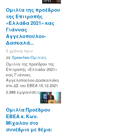
20:24
Ομιλία της προέδρου
της Επιτροπής
«Ελλάδα 2021» κας
Γιάννας
Αγγελοπούλου-
Δασκαλά...
5 χρόνια πριν
σε
Speeches-Ομιλίες
Ομιλία της προέδρου της
Επιτροπής «Ελλάδα 2021»
κας Γιάννας
Αγγελοπούλου-Δασκαλάκη
στο ΔΣ του ΕΒΕΑ 15.12.2021
2,988 εμφανίσεις
7:13
Ομιλία Προέδρου
ΕΒΕΑ κ. Κων.
Μίχαλου στο
συνέδριο με θέμα: