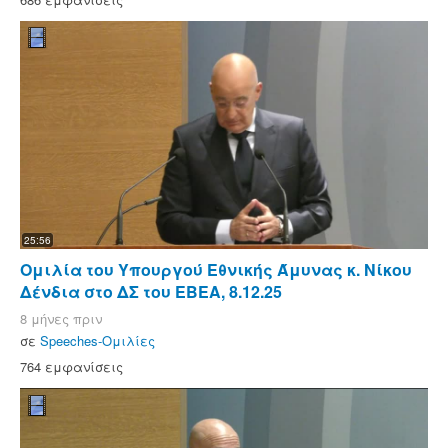
25:56
Ομιλία του Υπουργού Εθνικής Άμυνας κ. Νίκου
Δένδια στο ΔΣ του ΕΒΕΑ, 8.12.25
8 μήνες πριν
σε
Speeches-Ομιλίες
764 εμφανίσεις