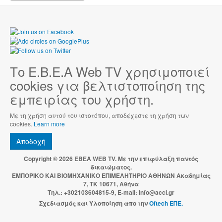
Το Ε.Β.Ε.Α Web TV χρησιμοποιεί
cookies για βελτιστοποίηση της
εμπειρίας του χρήστη.
Με τη χρήση αυτού του ιστοτόπου, αποδέχεστε τη χρήση των
cookies.
Learn more
Αποδοχή
Copyright © 2026 EBEA WEB TV. Με την επιφύλαξη παντός
δικαιώματος.
ΕΜΠΟΡΙΚΟ ΚΑΙ ΒΙΟΜΗΧΑΝΙΚΟ ΕΠΙΜΕΛΗΤΗΡΙΟ ΑΘΗΝΩΝ Ακαδημίας
7, ΤΚ 10671, Αθήνα
Τηλ.: +302103604815-9, E-mail: info@acci.gr
Σχεδιασμός και Υλοποίηση απο την
Oftech ΕΠΕ.