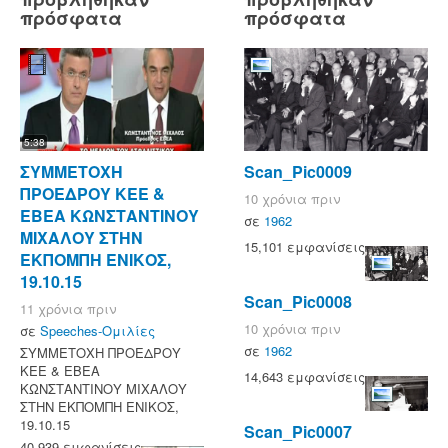
πρόσφατα
πρόσφατα
5:38
ΣΥΜΜΕΤΟΧΗ
Scan_Pic0009
ΠΡΟΕΔΡΟΥ ΚΕΕ &
10 χρόνια πριν
ΕΒΕΑ ΚΩΝΣΤΑΝΤΙΝΟΥ
σε
1962
ΜΙΧΑΛΟΥ ΣΤΗΝ
15,101 εμφανίσεις
ΕΚΠΟΜΠΗ ΕΝΙΚΟΣ,
19.10.15
Scan_Pic0008
11 χρόνια πριν
10 χρόνια πριν
σε
Speeches-Ομιλίες
σε
1962
ΣΥΜΜΕΤΟΧΗ ΠΡΟΕΔΡΟΥ
ΚΕΕ & ΕΒΕΑ
14,643 εμφανίσεις
ΚΩΝΣΤΑΝΤΙΝΟΥ ΜΙΧΑΛΟΥ
ΣΤΗΝ ΕΚΠΟΜΠΗ ΕΝΙΚΟΣ,
19.10.15
Scan_Pic0007
40,939 εμφανίσεις