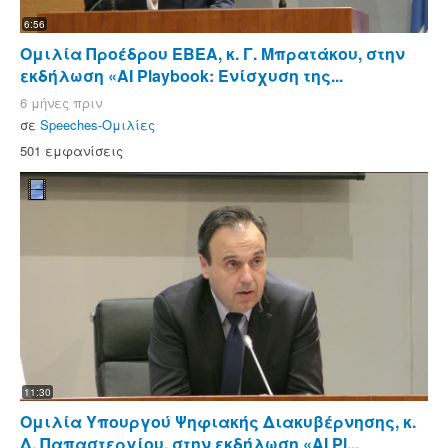
6:56
Ομιλία Προέδρου ΕΒΕΑ, κ. Γ. Μπρατάκου, στην
εκδήλωση «AI Playbook: Ενίσχυση της...
6 μήνες πριν
σε
Speeches-Ομιλίες
501 εμφανίσεις
11:30
Ομιλία Υπουργού Ψηφιακής Διακυβέρνησης, κ.
Δ. Παπαστεργίου, στην εκδήλωση «AI Pl...