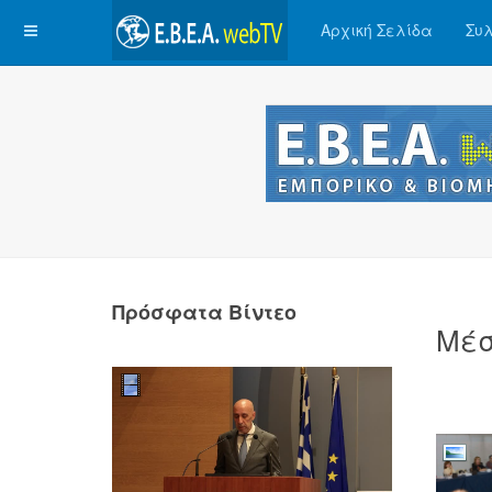
Αρχική Σελίδα
Συλ
Πρόσφατα Βίντεο
Μέσ