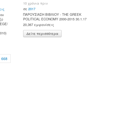
10 χρόνια πριν
σε
2017
εις
ΠΑΡΟΥΣΙΑΣΗ ΒΙΒΛΙΟΥ - ΤΗΕ GREEK
ου
POLITICAL ECONOMY 2000-2015 30.1.17
ξύ
LEGE/
20,367 εμφανίσεις
2010)
Δείτε περισσότερα
668