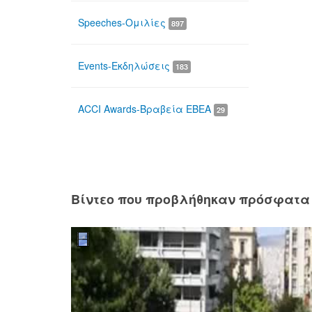
Speeches-Ομιλίες
897
Events-Εκδηλώσεις
183
ACCI Awards-Βραβεία ΕΒΕΑ
29
Βίντεο που προβλήθηκαν πρόσφατα