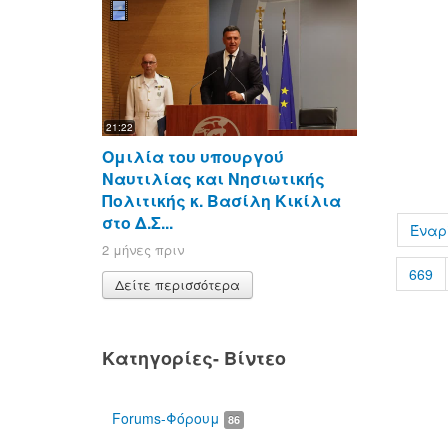
21:22
Ομιλία του υπουργού
Ναυτιλίας και Νησιωτικής
Πολιτικής κ. Βασίλη Κικίλια
στο Δ.Σ...
Έναρ
2 μήνες πριν
669
Δείτε περισσότερα
Κατηγορίες- Βίντεο
Forums-Φόρουμ
86