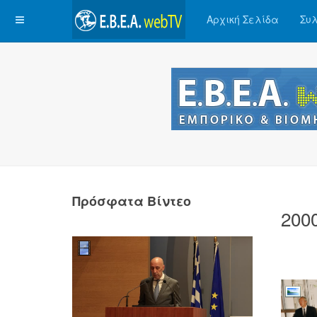
Αρχική Σελίδα
Συλ
Πρόσφατα Βίντεο
200