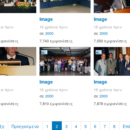
Image
Image
ια πριν
15 χρόνια πριν
15 χρόνια πριν
σε
2000
σε
2000
μφανίσεις
7,743 εμφανίσεις
7,550 εμφανίσεις
Image
Image
ια πριν
15 χρόνια πριν
15 χρόνια πριν
σε
2000
σε
2000
μφανίσεις
7,810 εμφανίσεις
7,878 εμφανίσεις
ξη
Προηγούμενο
1
2
3
4
5
6
7
8
Επ