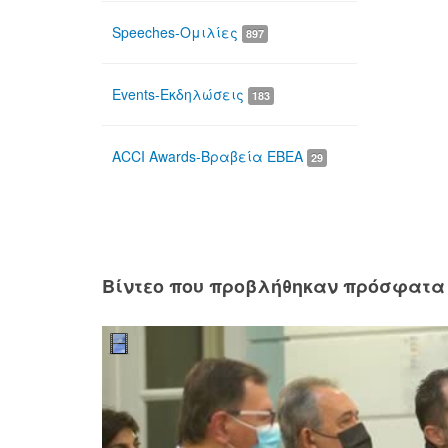
Speeches-Ομιλίες
897
Events-Εκδηλώσεις
183
ACCI Awards-Βραβεία ΕΒΕΑ
29
Βίντεο που προβλήθηκαν πρόσφατα