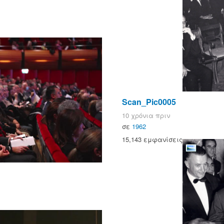
Scan_Pic0005
10 χρόνια πριν
σε
1962
15,143 εμφανίσεις