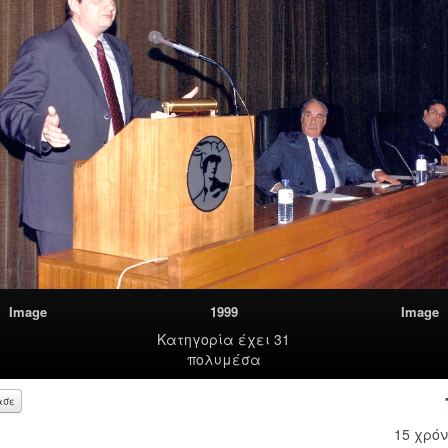
Image
1999
Image
Κατηγορία
έχει 31
πολυμέσα
ασε
15 χρόν