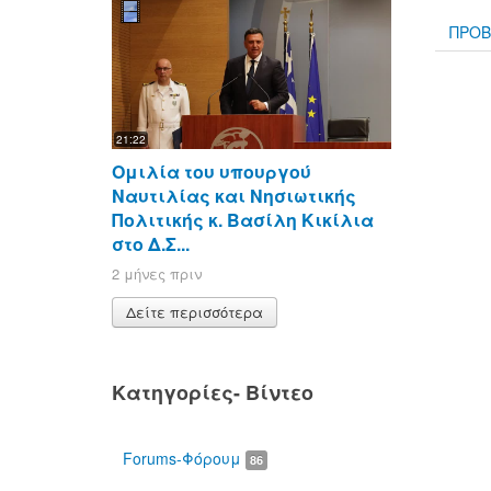
ΠΡΟΒ
21:22
Ομιλία του υπουργού
Ναυτιλίας και Νησιωτικής
Πολιτικής κ. Βασίλη Κικίλια
στο Δ.Σ...
2 μήνες πριν
Δείτε περισσότερα
Κατηγορίες- Βίντεο
Forums-Φόρουμ
86