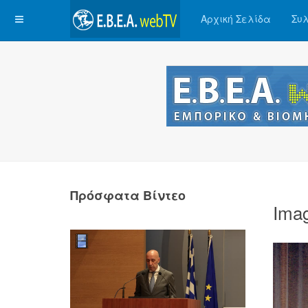
Αρχική Σελίδα
Συλ
Πρόσφατα Βίντεο
Ima