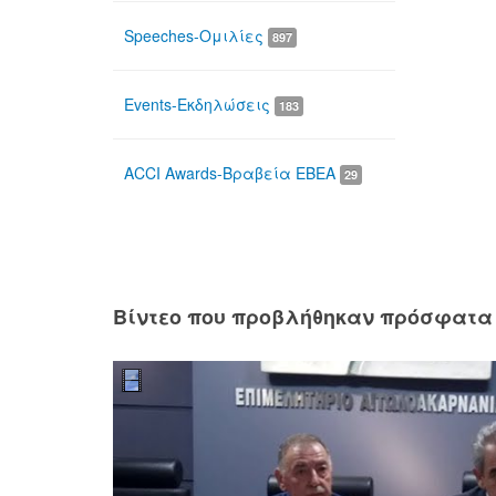
Speeches-Ομιλίες
897
Events-Εκδηλώσεις
183
ACCI Awards-Βραβεία ΕΒΕΑ
29
Βίντεο που προβλήθηκαν πρόσφατα