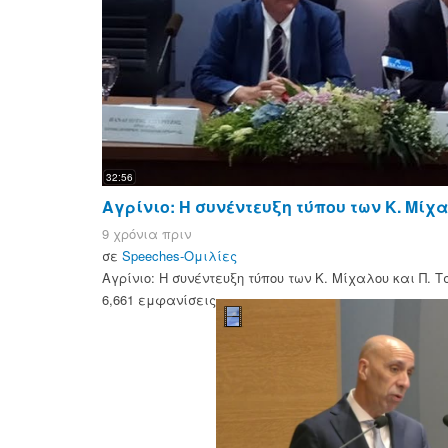
32:56
Αγρίνιο: Η συνέντευξη τύπου των Κ. Μίχα
9 χρόνια πριν
σε
Speeches-Ομιλίες
Αγρίνιο: Η συνέντευξη τύπου των Κ. Μίχαλου και Π. Τ
6,661 εμφανίσεις