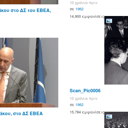
10 χρόνια πριν
σε
1962
κου στο ΔΣ του ΕΒΕΑ,
14,900 εμφανίσεις
Scan_Pic0006
10 χρόνια πριν
σε
1962
15,784 εμφανίσεις
άκου, στο ΔΣ ΕΒΕΑ