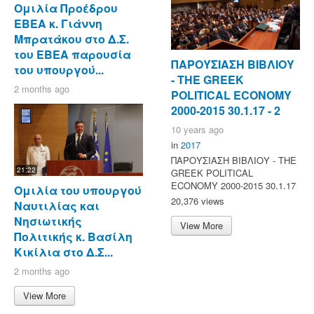
Ομιλία Προέδρου
ΕΒΕΑ κ. Γιάννη
Μπρατάκου στο Δ.Σ.
του ΕΒΕΑ παρουσία
ΠΑΡΟΥΣΙΑΣΗ ΒΙΒΛΙΟΥ
του υπουργού...
- ΤΗΕ GREEK
2 months ago
POLITICAL ECONOMY
2000-2015 30.1.17 - 2
10 years ago
in
2017
ΠΑΡΟΥΣΙΑΣΗ ΒΙΒΛΙΟΥ - ΤΗΕ
21:22
GREEK POLITICAL
ECONOMY 2000-2015 30.1.17
Ομιλία του υπουργού
20,376 views
Ναυτιλίας και
Νησιωτικής
View More
Πολιτικής κ. Βασίλη
Κικίλια στο Δ.Σ...
2 months ago
View More