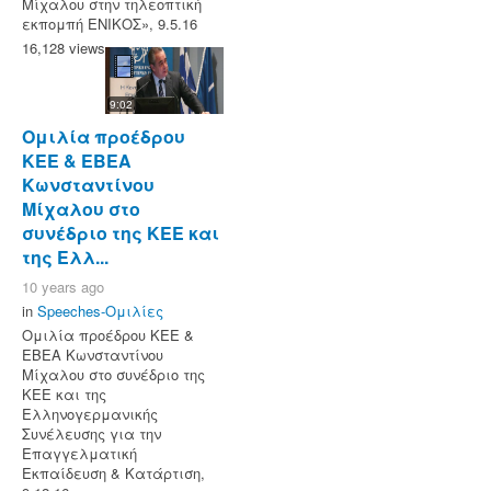
Μίχαλου στην τηλεοπτική
εκπομπή ΕΝΙΚΟΣ», 9.5.16
16,128 views
9:02
Ομιλία προέδρου
ΚΕΕ & ΕΒΕΑ
Κωνσταντίνου
Μίχαλου στο
συνέδριο της ΚΕΕ και
της Ελλ...
10 years ago
in
Speeches-Ομιλίες
Ομιλία προέδρου ΚΕΕ &
ΕΒΕΑ Κωνσταντίνου
Μίχαλου στο συνέδριο της
ΚΕΕ και της
Ελληνογερμανικής
Συνέλευσης για την
Επαγγελματική
Εκπαίδευση & Κατάρτιση,