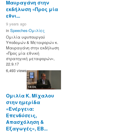
Μαυραγάνη στην
εκδήλωση «Προς μία
εθνι...
9 years ago
in
Speeches-Ομιλίες
Ομιλία υφυπουργού
Υποδομών & Μεταφορών κ.
Μαυραγάνη στην εκδήλωση
«Προς μία εθνική
στρατηγική μεταφορών»,
22.9.17
6,493 views
14:04
Ομιλία Κ. Μίχαλου
στην ημερίδα
«Ενέργεια:
Επενδύσεις,
Απασχόληση &
Εξαγωγές», ΕΒ...