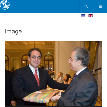
Image