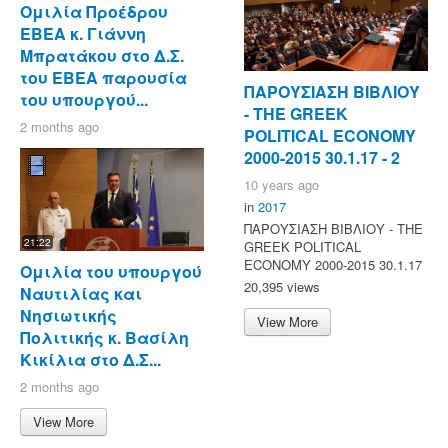
Ομιλία Προέδρου
ΕΒΕΑ κ. Γιάννη
Μπρατάκου στο Δ.Σ.
του ΕΒΕΑ παρουσία
ΠΑΡΟΥΣΙΑΣΗ ΒΙΒΛΙΟΥ
του υπουργού...
- ΤΗΕ GREEK
2 months ago
POLITICAL ECONOMY
2000-2015 30.1.17 - 2
10 years ago
in
2017
ΠΑΡΟΥΣΙΑΣΗ ΒΙΒΛΙΟΥ - ΤΗΕ
21:22
GREEK POLITICAL
ECONOMY 2000-2015 30.1.17
Ομιλία του υπουργού
20,395 views
Ναυτιλίας και
Νησιωτικής
View More
Πολιτικής κ. Βασίλη
Κικίλια στο Δ.Σ...
2 months ago
View More