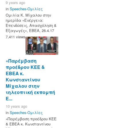
9 years ago
in
Speeches-Ομιλίες
Ομιλία Κ. Μίχαλου στην
ημερίδα «Ενέργεια:
Επενδύσεις, Απασχόληση &
Εξαγωγές», ΕΒΕΑ, 26.4.17
7,411 views
6:25
«Παρέμβαση
προέδρου ΚΕΕ &
ΕΒΕΑ κ.
Κωνσταντίνου
Μίχαλου στην
τηλεοπτική εκπομπή
Ε...
10 years ago
in
Speeches-Ομιλίες
«Παρέμβαση προέδρου ΚΕΕ
& ΕΒΕΑ κ. Κωνσταντίνου