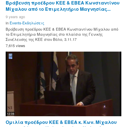
Βράβευση προέδρου ΚΕΕ & ΕΒΕΑ Κωνσταντίνου
Μίχαλου από το Επιμελητήριο Μαγνησίας...
9 years ago
in
Events-Εκδηλώσεις
Βράβευση προέδρου ΚΕΕ & ΕΒΕΑ Κωνσταντίνου Μίχαλου από
το Επιμελητήριο Μαγνησίας στο πλαίσιο της Γενικής
Συνέλευσης της ΚΕΕ στον Βόλο, 3.11.17
7,615 views
12:06
Ομιλία προέδρου ΚΕΕ & ΕΒΕΑ κ. Κων. Μίχαλου