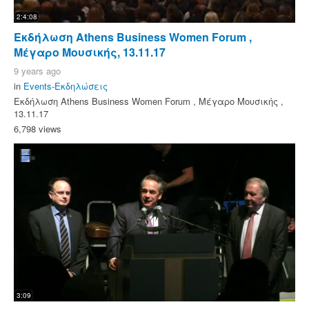
2:4:08
Εκδήλωση Athens Business Women Forum ,
Μέγαρο Μουσικής, 13.11.17
9 years ago
in
Events-Εκδηλώσεις
Εκδήλωση Athens Business Women Forum , Μέγαρο Μουσικής ,
13.11.17
6,798 views
3:09