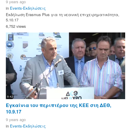
9 years ago
in
Events-Εκδηλώσεις
Εκδήλωση Erasmus Plus για τη νεανική επιχειρηματικότητα,
5.10.17
6,752 views
9:42
Εγκαίνια του περιπτέρου της ΚΕΕ στη ΔΕΘ,
10.9.17
9 years ago
in
Events-Εκδηλώσεις