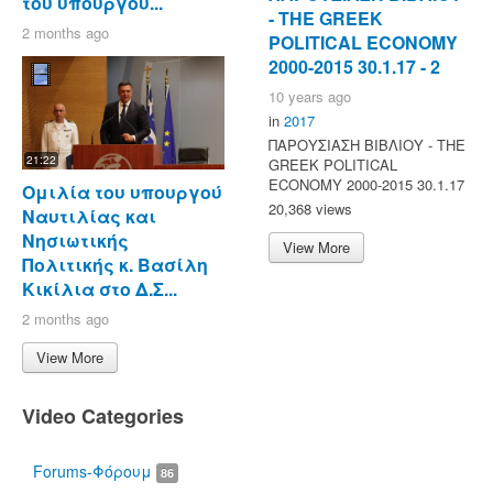
του υπουργού...
- ΤΗΕ GREEK
2 months ago
POLITICAL ECONOMY
2000-2015 30.1.17 - 2
10 years ago
in
2017
ΠΑΡΟΥΣΙΑΣΗ ΒΙΒΛΙΟΥ - ΤΗΕ
21:22
GREEK POLITICAL
ECONOMY 2000-2015 30.1.17
Ομιλία του υπουργού
20,368 views
Ναυτιλίας και
Νησιωτικής
View More
Πολιτικής κ. Βασίλη
Κικίλια στο Δ.Σ...
2 months ago
View More
Video Categories
Forums-Φόρουμ
86