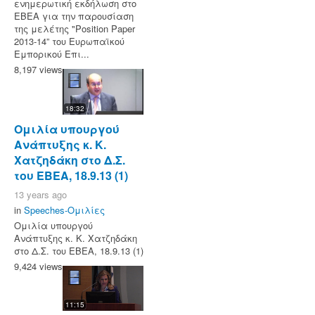
ενημερωτική εκδήλωση στο
ΕΒΕΑ για την παρουσίαση
της μελέτης "Position Paper
2013-14” του Ευρωπαϊκού
Εμπορικού Επι...
8,197 views
18:32
Ομιλία υπουργού
Ανάπτυξης κ. Κ.
Χατζηδάκη στο Δ.Σ.
του ΕΒΕΑ, 18.9.13 (1)
13 years ago
in
Speeches-Ομιλίες
Ομιλία υπουργού
Ανάπτυξης κ. Κ. Χατζηδάκη
στο Δ.Σ. του ΕΒΕΑ, 18.9.13 (1)
9,424 views
11:15