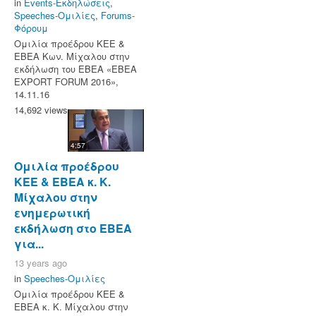
in
Events-Εκδηλώσεις
,
Speeches-Ομιλίες
,
Forums-
Φόρουμ
Ομιλία προέδρου ΚΕΕ &
ΕΒΕΑ Κων. Μίχαλου στην
εκδήλωση του ΕΒΕΑ «ΕΒΕΑ
EXPORT FORUM 2016»,
14.11.16
14,692 views
4:57
Ομιλία προέδρου
ΚΕΕ & ΕΒΕΑ κ. Κ.
Μίχαλου στην
ενημερωτική
εκδήλωση στο ΕΒΕΑ
για...
13 years ago
in
Speeches-Ομιλίες
Ομιλία προέδρου ΚΕΕ &
ΕΒΕΑ κ. Κ. Μίχαλου στην