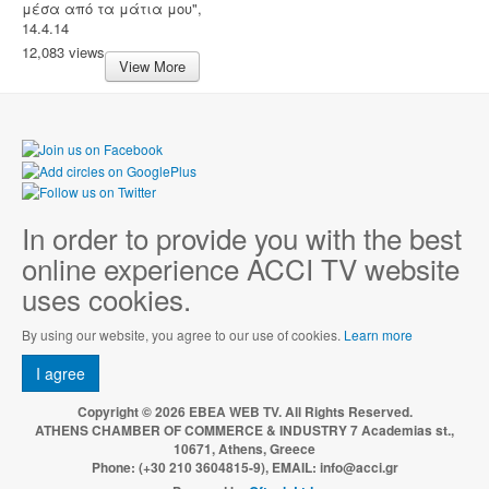
μέσα από τα μάτια μου",
14.4.14
12,083 views
View More
In order to provide you with the best
online experience ACCI TV website
uses cookies.
By using our website, you agree to our use of cookies.
Learn more
I agree
Copyright © 2026 EBEA WEB TV. All Rights Reserved.
ATHENS CHAMBER OF COMMERCE & INDUSTRY 7 Academias st.,
10671, Athens, Greece
Phone: (+30 210 3604815-9), EMAIL: info@acci.gr