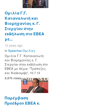
11:31
Ομιλία Γ.Γ.
Καταναλωτή και
Βιομηχανίας κ. Γ.
Στεργίου στην
εκδήλωση στο ΕΒΕΑ
με...
13 years ago
in
Speeches-Ομιλίες
Ομιλία Γ.Γ. Καταναλωτή
και Βιομηχανίας κ. Γ.
Στεργίου στην εκδήλωση στο
ΕΒΕΑ με θέμα: “Τράπεζες
και Ανάκαμψη”, 10.7.13
8,876 views
5:14
Παρέμβαση
Προέδρου ΕΒΕΑ κ.