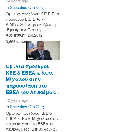
14 years ago
in
Speeches-Ομιλίες
Ομιλία προέδρου Κ.Ε.Ε.Ε. &
προέδρου Ε.Β.Ε.Α. κ.
Κ.Μίχαλου στην εκδήλωση
“Εμπόριο & Τοπική
Ανάπτυξη”, 2.4.2012
9,686 views
3:22
Ομιλία προέδρου
ΚΕΕ & ΕΒΕΑ κ. Κων.
Μίχαλου στην
παρουσίαση στο
ΕΒΕΑ του Λευκώματ...
12 years ago
in
Speeches-Ομιλίες
Ομιλία προέδρου ΚΕΕ &
ΕΒΕΑ κ. Κων. Μίχαλου στην
παρουσίαση στο ΕΒΕΑ του
Λευκώματος "Σπιναλόγκα,