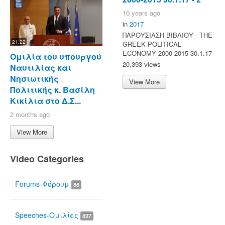
10 years ago
in
2017
ΠΑΡΟΥΣΙΑΣΗ ΒΙΒΛΙΟΥ - ΤΗΕ
21:22
GREEK POLITICAL
ECONOMY 2000-2015 30.1.17
Ομιλία του υπουργού
20,393 views
Ναυτιλίας και
Νησιωτικής
View More
Πολιτικής κ. Βασίλη
Κικίλια στο Δ.Σ...
2 months ago
View More
Video Categories
Forums-Φόρουμ
86
Speeches-Ομιλίες
897