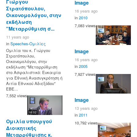
Γιώργου
Image
Στρατόπουλου,
16 years ago
Οικονομολόγου, στην
in
2010
εκδήλωση
7,083 views
"Μεταρρύθμιση σ...
11 years ago
in
Speeches-Ομιλίες
Ομιλία του κ. Γιώργου
Image
Στρατόπουλου,
16 years ago
Οικονομολόγου, στην
in
2005
εκδήλωση "Μεταρρύθμιση
στο Ασφαλιστικό: Ευκαιρία
7,927 views
για Εθνική Ανασυγκρότηση ή
Αιτία Εθνικού Αδιεξόδου"
ΕΒΕ...
7,552 views
Image
13 years ago
16:02
in
2011
Ομιλία υπουργού
10,792 views
Διοικητικής
Μεταρρύθμισης κ.