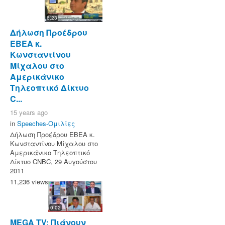
6:23
Δήλωση Προέδρου
ΕΒΕΑ κ.
Κωνσταντίνου
Μίχαλου στο
Αμερικάνικο
Τηλεοπτικό Δίκτυο
C...
15 years ago
in
Speeches-Ομιλίες
Δήλωση Προέδρου ΕΒΕΑ κ.
Κωνσταντίνου Μίχαλου στο
Αμερικάνικο Τηλεοπτικό
Δίκτυο CNBC, 29 Αυγούστου
2011
11,236 views
0:02
MEGA TV: Πιάνουν