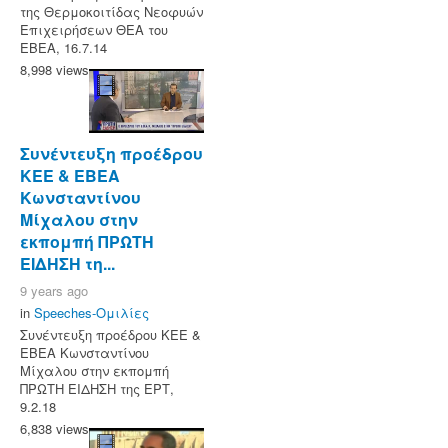
της Θερμοκοιτίδας Νεοφυών
Επιχειρήσεων ΘΕΑ του
ΕΒΕΑ, 16.7.14
8,998 views
Συνέντευξη προέδρου
ΚΕΕ & ΕΒΕΑ
Κωνσταντίνου
Μίχαλου στην
εκπομπή ΠΡΩΤΗ
ΕΙΔΗΣΗ τη...
9 years ago
in
Speeches-Ομιλίες
Συνέντευξη προέδρου ΚΕΕ &
ΕΒΕΑ Κωνσταντίνου
Μίχαλου στην εκπομπή
ΠΡΩΤΗ ΕΙΔΗΣΗ της ΕΡΤ,
9.2.18
6,838 views