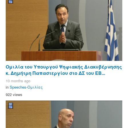
Ομιλία του Υπουργού Ψηφιακής Διακυβέρνησης
κ. Δημήτρη Παπαστεργίου στο ΔΣ του ΕΒ...
10 months ago
in
Speeches-Ομιλίες
922 views