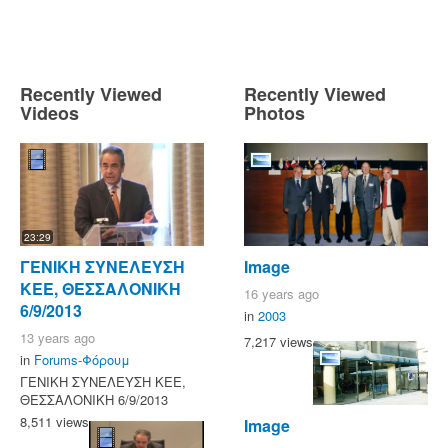
Recently Viewed
Recently Viewed
Videos
Photos
23:29
ΓΕΝΙΚΗ ΣΥΝΕΛΕΥΣΗ
Image
ΚΕΕ, ΘΕΣΣΑΛΟΝΙΚΗ
16 years ago
6/9/2013
in
2003
13 years ago
7,217 views
in
Forums-Φόρουμ
ΓΕΝΙΚΗ ΣΥΝΕΛΕΥΣΗ ΚΕΕ,
ΘΕΣΣΑΛΟΝΙΚΗ 6/9/2013
8,511 views
Image