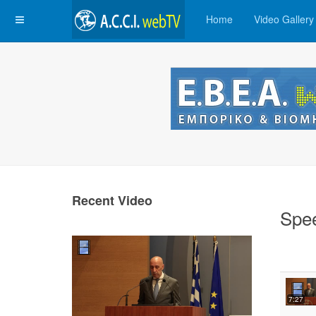
Home
Video Gallery
Recent Video
Spe
7:27