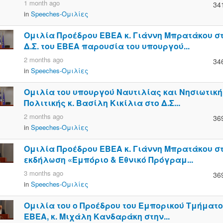
1 month ago
34
in
Speeches-Ομιλίες
Ομιλία Προέδρου ΕΒΕΑ κ. Γιάννη Μπρατάκου σ
Δ.Σ. του ΕΒΕΑ παρουσία του υπουργού...
2 months ago
34
in
Speeches-Ομιλίες
Ομιλία του υπουργού Ναυτιλίας και Νησιωτική
Πολιτικής κ. Βασίλη Κικίλια στο Δ.Σ...
2 months ago
36
in
Speeches-Ομιλίες
Ομιλία Προέδρου ΕΒΕΑ κ. Γιάννη Μπρατάκου σ
εκδήλωση «Εμπόριο & Εθνικό Πρόγραμ...
3 months ago
36
in
Speeches-Ομιλίες
Ομιλία του ο Προέδρου του Εμπορικού Τμήματο
ΕΒΕΑ, κ. Μιχάλη Κανδαράκη στην...