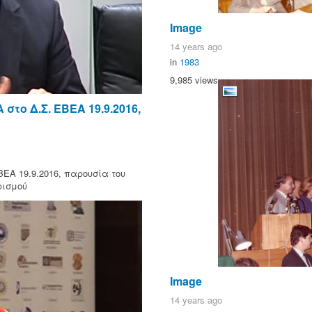
Image
14 years ago
in
1983
9,985 views
το Δ.Σ. ΕΒΕΑ 19.9.2016,
ΕΑ 19.9.2016, παρουσία του
ρισμού
Image
14 years ago