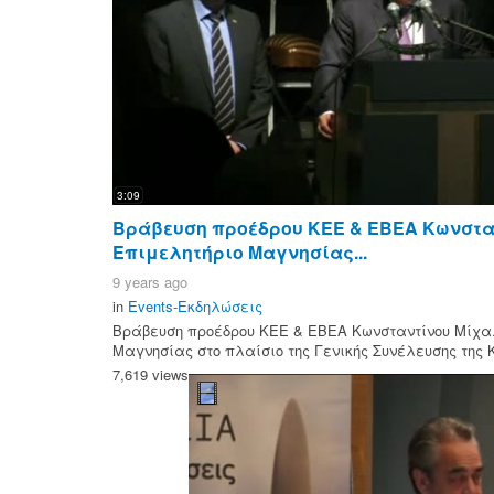
3:09
Βράβευση προέδρου ΚΕΕ & ΕΒΕΑ Κωνστα
Επιμελητήριο Μαγνησίας...
9 years ago
in
Events-Εκδηλώσεις
Βράβευση προέδρου ΚΕΕ & ΕΒΕΑ Κωνσταντίνου Μίχαλ
Μαγνησίας στο πλαίσιο της Γενικής Συνέλευσης της Κ
7,619 views