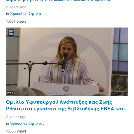
2 years ago
in
Speeches-Ομιλίες
1,667 views
2:11
Ομιλία Υφυπουργού Ανάπτυξης κας Ζωής
Ράπτη στα εγκαίνια της Βιβλιοθήκης ΕΒΕΑ και...
2 years ago
in
Speeches-Ομιλίες
1,655 views