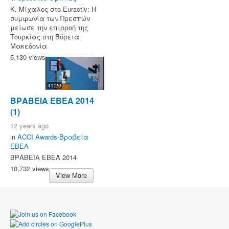
Κ. Μίχαλος στο Euractiv: Η
συμφωνία των Πρεσπών
μείωσε την επιρροή της
Τουρκίας στη Βόρεια
Μακεδονία
5,130 views
41:20
ΒΡΑΒΕΙΑ ΕΒΕΑ 2014
(1)
12 years ago
in
ACCI Awards-Βραβεία
ΕΒΕΑ
ΒΡΑΒΕΙΑ ΕΒΕΑ 2014
10,732 views
View More