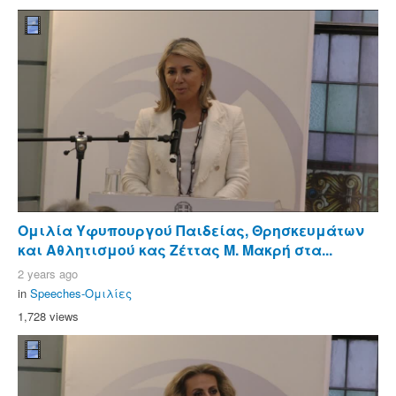
Ομιλία Υφυπουργού Παιδείας, Θρησκευμάτων
και Αθλητισμού κας Ζέττας Μ. Μακρή στα...
2 years ago
in
Speeches-Ομιλίες
1,728 views