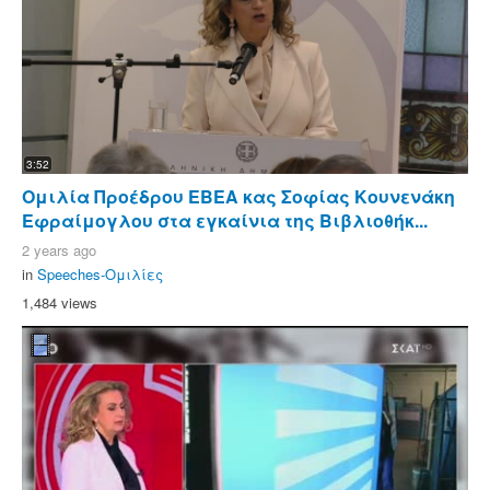
3:52
Ομιλία Προέδρου ΕΒΕΑ κας Σοφίας Κουνενάκη
Εφραίμογλου στα εγκαίνια της Βιβλιοθήκ...
2 years ago
in
Speeches-Ομιλίες
1,484 views