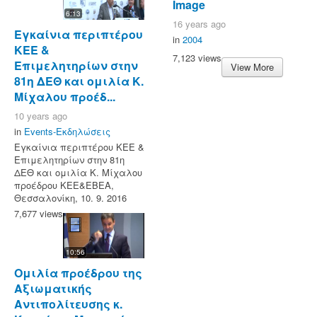
Image
6:13
16 years ago
Εγκαίνια περιπτέρου
in
2004
ΚΕΕ &
7,123 views
Επιμελητηρίων στην
View More
81η ΔΕΘ και ομιλία Κ.
Μίχαλου προέδ...
10 years ago
in
Events-Εκδηλώσεις
Εγκαίνια περιπτέρου ΚΕΕ &
Επιμελητηρίων στην 81η
ΔΕΘ και ομιλία Κ. Μίχαλου
προέδρου ΚΕΕ&ΕΒΕΑ,
Θεσσαλονίκη, 10. 9. 2016
7,677 views
10:56
Ομιλία προέδρου της
Αξιωματικής
Αντιπολίτευσης κ.