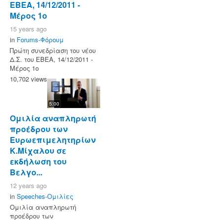
ΕΒΕΑ, 14/12/2011 -
Μέρος 1ο
15 years ago
in
Forums-Φόρουμ
Πρώτη συνεδρίαση του νέου
Δ.Σ. του ΕΒΕΑ, 14/12/2011 -
Μέρος 1ο
10,702 views
5:00
Ομιλία αναπληρωτή
προέδρου των
Ευρωεπιμελητηρίων
Κ.Μίχαλου σε
εκδήλωση του
Βελγο...
12 years ago
in
Speeches-Ομιλίες
Ομιλία αναπληρωτή
προέδρου των