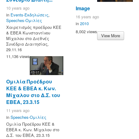
Image
10 years ago
in
Events-Εκδηλώσεις
,
16 years ago
Speeches-Ομιλίες
in
2010
Χαιρετισμός προέδρου ΚΕΕ
8,002 views
& ΕΒΕΑ Κωνσταντίνου
View More
Μίχαλου στο Διεθνές
Συνέδριο Διαιτησίας,
29.11.16
11,136 views
13:07
Ομιλία Προέδρου
ΚΕΕ & ΕΒΕΑ κ. Κων.
Μίχαλου στο Δ.Σ. του
ΕΒΕΑ, 23.3.15
11 years ago
in
Speeches-Ομιλίες
Ομιλία Προέδρου ΚΕΕ &
ΕΒΕΑ κ. Κων. Μίχαλου στο
Δ.Σ. του ΕΒΕΑ, 23.3.15