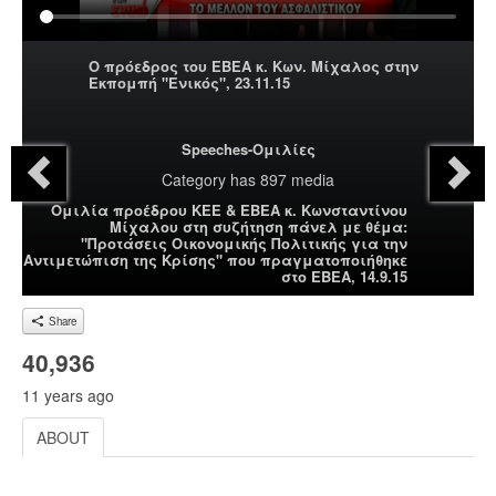
Ο πρόεδρος του ΕΒΕΑ κ. Κων. Μίχαλος στην
Εκπομπή "Ενικός", 23.11.15
Speeches-Ομιλίες
Category
has 897 media
Ομιλία προέδρου ΚΕΕ & ΕΒΕΑ κ. Κωνσταντίνου
Μίχαλου στη συζήτηση πάνελ με θέμα:
"Προτάσεις Οικονομικής Πολιτικής για την
Αντιμετώπιση της Κρίσης" που πραγματοποιήθηκε
στο ΕΒΕΑ, 14.9.15
Share
40,936
11 years ago
ABOUT