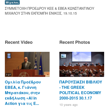
Μίχαλος
ΣΥΜΜΕΤΟΧΗ ΠΡΟΕΔΡΟΥ ΚΕΕ & ΕΒΕΑ ΚΩΝΣΤΑΝΤΙΝΟΥ
ΜΙΧΑΛΟΥ ΣΤΗΝ ΕΚΠΟΜΠΗ ΕΝΙΚΟΣ, 19.10.15
Recent Video
Recent Photos
7:27
Ομιλία Προέδρου
ΠΑΡΟΥΣΙΑΣΗ ΒΙΒΛΙΟΥ
ΕΒΕΑ, κ. Γιάννη
- ΤΗΕ GREEK
Μπρατάκου, στην
POLITICAL ECONOMY
εκδήλωση «AI in
2000-2015 30.1.17
Action για τις Ε...
10 years ago