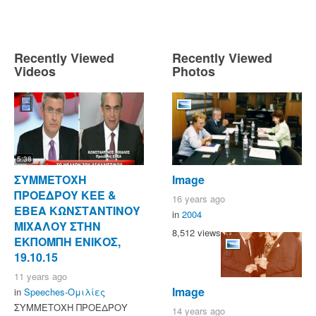
Recently Viewed
Recently Viewed
Videos
Photos
5:38
ΣΥΜΜΕΤΟΧΗ
Image
ΠΡΟΕΔΡΟΥ ΚΕΕ &
16 years ago
ΕΒΕΑ ΚΩΝΣΤΑΝΤΙΝΟΥ
in
2004
ΜΙΧΑΛΟΥ ΣΤΗΝ
8,512 views
ΕΚΠΟΜΠΗ ΕΝΙΚΟΣ,
19.10.15
11 years ago
Image
in
Speeches-Ομιλίες
ΣΥΜΜΕΤΟΧΗ ΠΡΟΕΔΡΟΥ
14 years ago