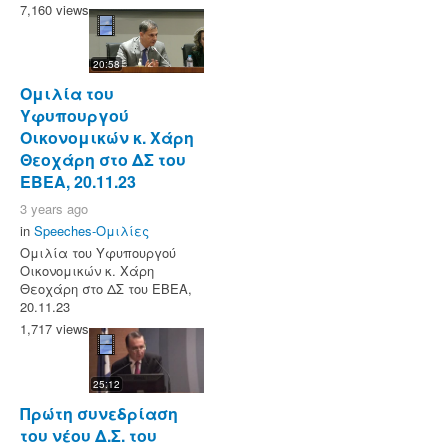
7,160 views
20:58
Ομιλία του
Υφυπουργού
Οικονομικών κ. Χάρη
Θεοχάρη στο ΔΣ του
ΕΒΕΑ, 20.11.23
3 years ago
in
Speeches-Ομιλίες
Ομιλία του Υφυπουργού
Οικονομικών κ. Χάρη
Θεοχάρη στο ΔΣ του ΕΒΕΑ,
20.11.23
1,717 views
25:12
Πρώτη συνεδρίαση
του νέου Δ.Σ. του