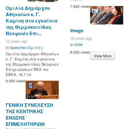
7,943 views
Ομιλία Δημάρχου
Αθηναίων κ. Γ.
Καμίνη στα εγκαίνια
της Θερμοκοιτίδας
Image
Νεοφυών Επι...
16 years ago
12 years ago
in
2008
in
Speeches-Ομιλίες
8,920 views
Ομιλία Δημάρχου Αθηναίων
View More
κ. Γ. Καμίνη στα εγκαίνια
της Θερμοκοιτίδας Νεοφυών
Επιχειρήσεων ΘΕΑ του
ΕΒΕΑ, 16.7.14
9,000 views
23:50
ΓΕΝΙΚΗ ΣΥΝΕΛΕΥΣΗ
ΤΗΣ ΚΕΝΤΡΙΚΗΣ
ΕΝΩΣΗΣ
ΕΠΙΜΕΛΗΤΗΡΙΩΝ