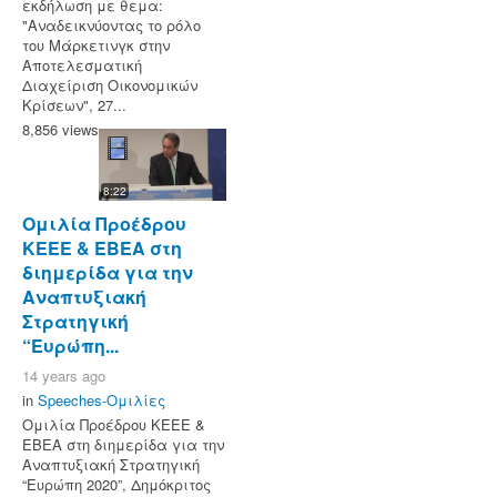
εκδήλωση με θεμα:
"Αναδεικνύοντας το ρόλο
του Μάρκετινγκ στην
Αποτελεσματική
Διαχείριση Οικονομικών
Κρίσεων", 27...
8,856 views
8:22
Ομιλία Προέδρου
KEEE & ΕΒΕΑ στη
διημερίδα για την
Αναπτυξιακή
Στρατηγική
“Ευρώπη...
14 years ago
in
Speeches-Ομιλίες
Ομιλία Προέδρου KEEE &
ΕΒΕΑ στη διημερίδα για την
Αναπτυξιακή Στρατηγική
“Ευρώπη 2020”, Δημόκριτος