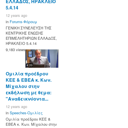
ΕΛΛΑΔΟΣ, ΗΡΑΚΛΕΙΟ
5.4.14
12 years ago
in
Forums-Φόρουμ
ΓΕΝΙΚΗ ΣΥΝΕΛΕΥΣΗ ΤΗΣ
ΚΕΝΤΡΙΚΗΣ ΕΝΩΣΗΣ
ΕΠΙΜΕΛΗΤΗΡΙΩΝ ΕΛΛΑΔΟΣ,
ΗΡΑΚΛΕΙΟ 5.4.14
9,183 views
4:20
Ομιλία προέδρου
ΚΕΕ & ΕΒΕΑ κ. Κων.
Μίχαλου στην
εκδήλωση με θεμα:
"Αναδεικνύοντα...
12 years ago
in
Speeches-Ομιλίες
Ομιλία προέδρου ΚΕΕ &
ΕΒΕΑ κ. Κων. Μίχαλου στην