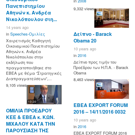
in
2008
Πανεπιστημίου
9,332 views
Αθηνών κ. Ανδρέα
Νικολόπουλου στη...
14 years ago
Δείπνο - Barack
in
Speeches-Ομιλίες
Obama 20
Χαιρετισμός Καθηγητή
Οικονομικού Πανεπιστημίου
10 years ago
Αθηνών κ. Ανδρέα
in
2016
Νικολόπουλου στην
Δείπνο προς τιμήν του
εκδήλωση που
Προέδρου των Η.Π.Α. - Barack
πραγματοποιήθηκε στο
Obama
ΕΒΕΑ με θέμα “Στρατηγικές
Διαπραγματεύσεων”,...
8,463 views
9,105 views
13:20
ΕΒΕΑ EXPORT FORUM
ΟΜΙΛΙΑ ΠΡΟΕΔΡΟΥ
2016 – 14/11/2016 0032
ΚΕΕ & ΕΒΕΑ κ. ΚΩΝ.
10 years ago
ΜΙΧΑΛΟΥ ΚΑΤΑ ΤΗΝ
in
2016
ΠΑΡΟΥΣΙΑΣΗ ΤΗΣ
ΕΒΕΑ EXPORT FORUM 2016