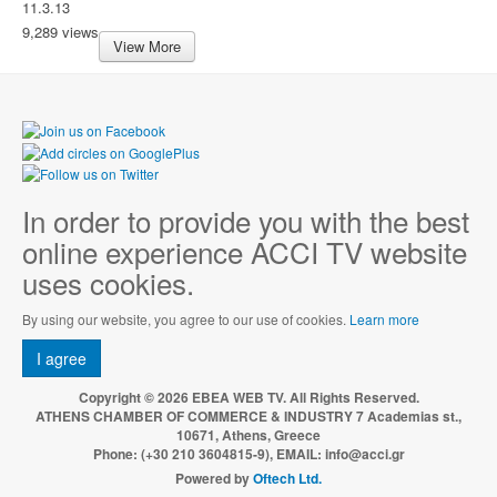
11.3.13
9,289 views
View More
In order to provide you with the best
online experience ACCI TV website
uses cookies.
By using our website, you agree to our use of cookies.
Learn more
I agree
Copyright © 2026 EBEA WEB TV. All Rights Reserved.
ATHENS CHAMBER OF COMMERCE & INDUSTRY 7 Academias st.,
10671, Athens, Greece
Phone: (+30 210 3604815-9), EMAIL: info@acci.gr
Powered by
Oftech Ltd.