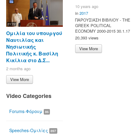
10 years ago
in
2017
ΠΑΡΟΥΣΙΑΣΗ ΒΙΒΛΙΟΥ - ΤΗΕ
21:22
GREEK POLITICAL
ECONOMY 2000-2015 30.1.17
Ομιλία του υπουργού
20,393 views
Ναυτιλίας και
Νησιωτικής
View More
Πολιτικής κ. Βασίλη
Κικίλια στο Δ.Σ...
2 months ago
View More
Video Categories
Forums-Φόρουμ
86
Speeches-Ομιλίες
897