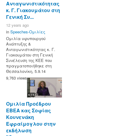
Ανταγωνιστικότητας
κ. Γ. Γιακουμάτου στη
Γενική Συ...
12 years ago
in
Speeches-Ομιλίες
Ομιλία υφυπουργού
Ανάπτυξης &
Ανταγωνιστικότητας κ. Γ.
Γιακουμάτου στη Γενική
Συνέλευση της ΚΕΕ που
πραγματοποιήθηκε στη
Θεσσαλονίκη, 5.9.14
9,763 views
6:14
Ομιλία Προέδρου
ΕΒΕΑ κας Σοφίας
Κουνενάκη
Εφραίμογλου στην
εκδήλωση