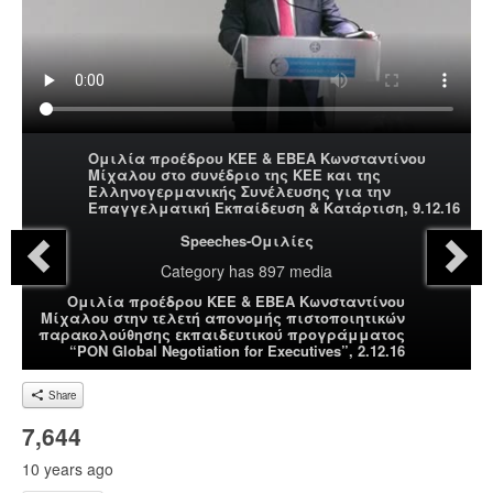
Ομιλία προέδρου ΚΕΕ & ΕΒΕΑ Κωνσταντίνου
Μίχαλου στο συνέδριο της ΚΕΕ και της
Ελληνογερμανικής Συνέλευσης για την
Επαγγελματική Εκπαίδευση & Κατάρτιση, 9.12.16
Speeches-Ομιλίες
Category
has 897 media
Ομιλία προέδρου ΚΕΕ & ΕΒΕΑ Κωνσταντίνου
Μίχαλου στην τελετή απονομής πιστοποιητικών
παρακολούθησης εκπαιδευτικού προγράμματος
“PON Global Negotiation for Executives”, 2.12.16
Share
7,644
10 years ago