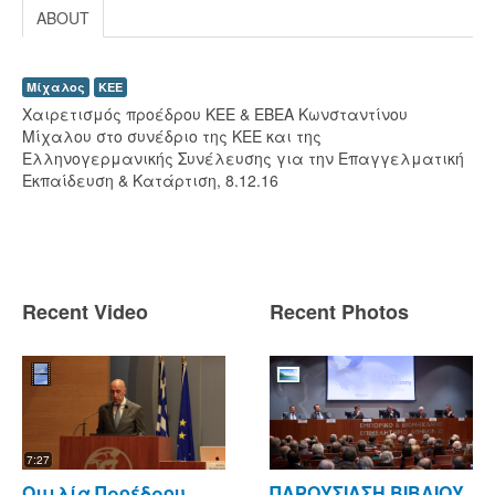
ABOUT
Μίχαλος
ΚΕΕ
Χαιρετισμός προέδρου ΚΕΕ & ΕΒΕΑ Κωνσταντίνου
Μίχαλου στο συνέδριο της ΚΕΕ και της
Ελληνογερμανικής Συνέλευσης για την Επαγγελματική
Εκπαίδευση & Κατάρτιση, 8.12.16
Recent Video
Recent Photos
7:27
Ομιλία Προέδρου
ΠΑΡΟΥΣΙΑΣΗ ΒΙΒΛΙΟΥ