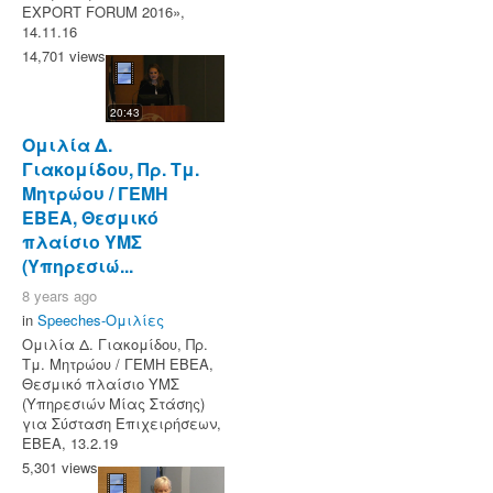
EXPORT FORUM 2016»,
14.11.16
14,701 views
20:43
Ομιλία Δ.
Γιακομίδου, Πρ. Τμ.
Μητρώου / ΓΕΜΗ
ΕΒΕΑ, Θεσμικό
πλαίσιο ΥΜΣ
(Υπηρεσιώ...
8 years ago
in
Speeches-Ομιλίες
Ομιλία Δ. Γιακομίδου, Πρ.
Τμ. Μητρώου / ΓΕΜΗ ΕΒΕΑ,
Θεσμικό πλαίσιο ΥΜΣ
(Υπηρεσιών Μίας Στάσης)
για Σύσταση Επιχειρήσεων,
ΕΒΕΑ, 13.2.19
5,301 views