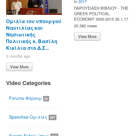
in
2017
ΠΑΡΟΥΣΙΑΣΗ ΒΙΒΛΙΟΥ - ΤΗΕ
21:22
GREEK POLITICAL
ECONOMY 2000-2015 30.1.17
Ομιλία του υπουργού
20,382 views
Ναυτιλίας και
Νησιωτικής
View More
Πολιτικής κ. Βασίλη
Κικίλια στο Δ.Σ...
2 months ago
View More
Video Categories
Forums-Φόρουμ
86
Speeches-Ομιλίες
897
Events-Εκδηλώσεις