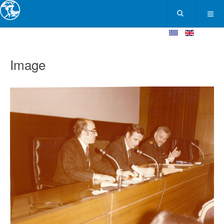
Image