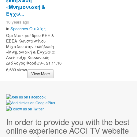
εκδήλωση
«Μνημονιακή &
Εγχώ...
10 years ago
in
Speeches-Ομιλίες
Ομιλία προέδρου ΚΕΕ &
ΕΒΕΑ Κωνσταντίνου
Μίχαλου στην εκδήλωση
«Μνημονιακή & Εγχώρια
Ανάπτυξη: Κοινωνικός
Διάλογος Φορέων», 21.11.16
6,683 views
View More
In order to provide you with the best
online experience ACCI TV website