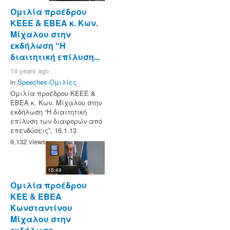
Ομιλία προέδρου
ΚΕΕΕ & ΕΒΕΑ κ. Κων.
Μίχαλου στην
εκδήλωση “Η
διαιτητική επίλυση...
14 years ago
in
Speeches-Ομιλίες
Ομιλία προέδρου ΚΕΕΕ &
ΕΒΕΑ κ. Κων. Μίχαλου στην
εκδήλωση “Η διαιτητική
επίλυση των διαφορών από
επενδύσεις”, 16.1.13
9,132 views
15:48
Ομιλία προέδρου
ΚΕΕ & ΕΒΕΑ
Κωνσταντίνου
Μίχαλου στην