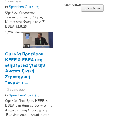
1 year ago
7,904 views
in
Speeches-Ομιλίες
View More
Ομιλία Υπουργού
Τουρισμού, κας Όλγας
Κεφαλογιάννη, στο Δ.Σ.
ΕΒΕΑ 12.5.25
1,262 views
8:22
Ομιλία Προέδρου
KEEE & ΕΒΕΑ στη
διημερίδα για την
Αναπτυξιακή
Στρατηγική
“Ευρώπη...
13 years ago
in
Speeches-Ομιλίες
Ομιλία Προέδρου KEEE &
ΕΒΕΑ στη διημερίδα για την
Αναπτυξιακή Στρατηγική
“Ευρώπη 2020”, Δημόκριτος