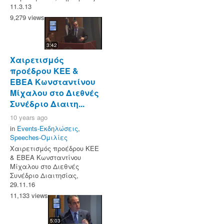
11.3.13
9,279 views
3:42
Χαιρετισμός
προέδρου ΚΕΕ &
ΕΒΕΑ Κωνσταντίνου
Μίχαλου στο Διεθνές
Συνέδριο Διαιτη...
10 years ago
in
Events-Εκδηλώσεις
,
Speeches-Ομιλίες
Χαιρετισμός προέδρου ΚΕΕ
& ΕΒΕΑ Κωνσταντίνου
Μίχαλου στο Διεθνές
Συνέδριο Διαιτησίας,
29.11.16
11,133 views
5:03