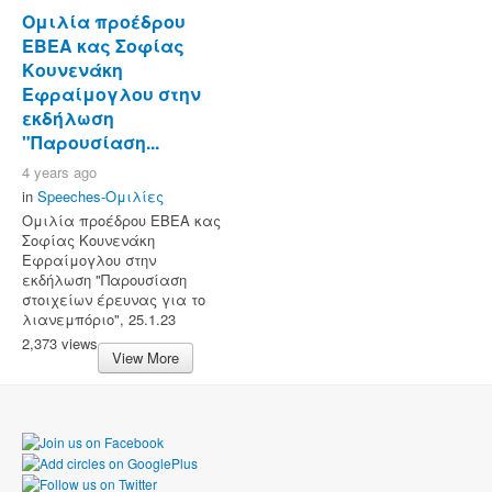
Ομιλία προέδρου
ΕΒΕΑ κας Σοφίας
Κουνενάκη
Εφραίμογλου στην
εκδήλωση
"Παρουσίαση...
4 years ago
in
Speeches-Ομιλίες
Ομιλία προέδρου ΕΒΕΑ κας
Σοφίας Κουνενάκη
Εφραίμογλου στην
εκδήλωση "Παρουσίαση
στοιχείων έρευνας για το
λιανεμπόριο", 25.1.23
2,373 views
View More