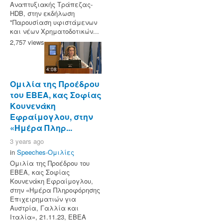
Αναπτυξιακής Τράπεζας-
HDB, στην εκδήλωση
"Παρουσίαση υφιστάμενων
και νέων Χρηματοδοτικών...
2,757 views
4:08
Ομιλία της Προέδρου
του ΕΒΕΑ, κας Σοφίας
Κουνενάκη
Εφραίμογλου, στην
«Ημέρα Πληρ...
3 years ago
in
Speeches-Ομιλίες
Ομιλία της Προέδρου του
ΕΒΕΑ, κας Σοφίας
Κουνενάκη Εφραίμογλου,
στην «Ημέρα Πληροφόρησης
Επιχειρηματιών για
Αυστρία, Γαλλία και
Ιταλία», 21.11.23, ΕΒΕΑ