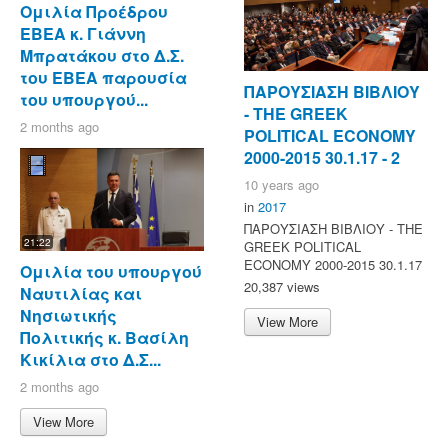
Ομιλία Προέδρου
ΕΒΕΑ κ. Γιάννη
Μπρατάκου στο Δ.Σ.
του ΕΒΕΑ παρουσία
ΠΑΡΟΥΣΙΑΣΗ ΒΙΒΛΙΟΥ
του υπουργού...
- ΤΗΕ GREEK
2 months ago
POLITICAL ECONOMY
2000-2015 30.1.17 - 2
10 years ago
in
2017
ΠΑΡΟΥΣΙΑΣΗ ΒΙΒΛΙΟΥ - ΤΗΕ
21:22
GREEK POLITICAL
ECONOMY 2000-2015 30.1.17
Ομιλία του υπουργού
20,387 views
Ναυτιλίας και
Νησιωτικής
View More
Πολιτικής κ. Βασίλη
Κικίλια στο Δ.Σ...
2 months ago
View More