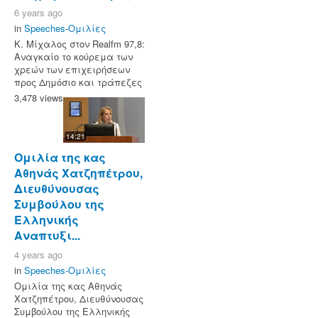
6 years ago
in
Speeches-Ομιλίες
Κ. Μίχαλος στον Realfm 97,8:
Αναγκαίο το κούρεμα των
χρεών των επιχειρήσεων
προς Δημόσιο και τράπεζες
3,478 views
14:21
Ομιλία της κας
Αθηνάς Χατζηπέτρου,
Διευθύνουσας
Συμβούλου της
Ελληνικής
Αναπτυξι...
4 years ago
in
Speeches-Ομιλίες
Ομιλία της κας Αθηνάς
Χατζηπέτρου, Διευθύνουσας
Συμβούλου της Ελληνικής