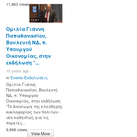
11,863 views
13:47
Ομιλία Γιάννη
Παπαθανασίου,
Βουλευτή ΝΔ, π.
Υπουργού
Οικονομίας, στην
εκδήλωση “...
15 years ago
in
Events-Εκδηλώσεις
Ομιλία Γιάννη
Παπαθανασίου, Βουλευτή
ΝΔ, π. Υπουργού
Οικονομίας, στην εκδήλωση
“Το δικαίωμα της ελεύθερης
κυκλοφορίας των πολιτών -
νέο καθεστώς για τις
πορείες...
9,668 views
View More