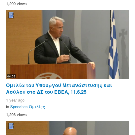
1,290 views
44:59
Ομιλία του Υπουργού Μετανάστευσης και
Ασύλου στο ΔΣ του ΕΒΕΑ, 11.6.25
1 year ago
in
Speeches-Ομιλίες
1,298 views