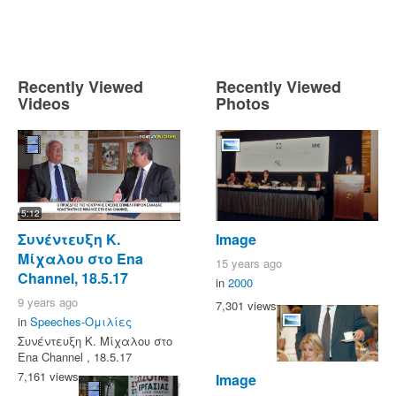
Recently Viewed
Recently Viewed
Videos
Photos
5:12
Συνέντευξη Κ.
Image
Μίχαλου στο Ena
15 years ago
Channel, 18.5.17
in
2000
9 years ago
7,301 views
in
Speeches-Ομιλίες
Συνέντευξη Κ. Μίχαλου στο
Ena Channel , 18.5.17
7,161 views
Image